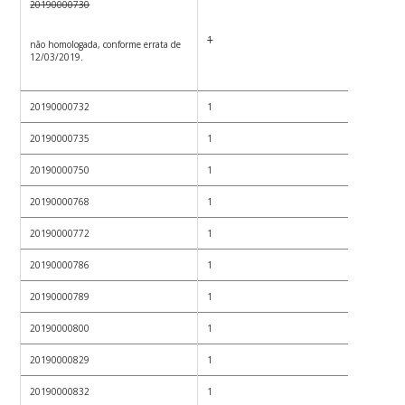
20190000730
1
não homologada, conforme errata de
12/03/2019.
20190000732
1
20190000735
1
20190000750
1
20190000768
1
20190000772
1
20190000786
1
20190000789
1
20190000800
1
20190000829
1
20190000832
1