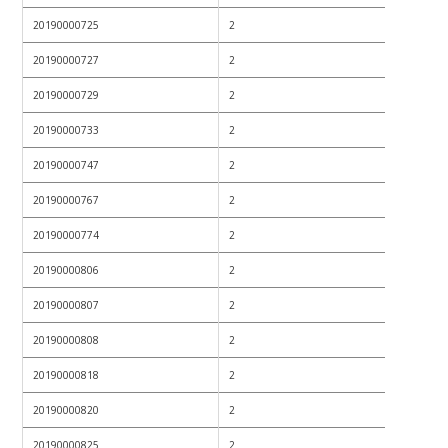
20190000725
2
20190000727
2
20190000729
2
20190000733
2
20190000747
2
20190000767
2
20190000774
2
20190000806
2
20190000807
2
20190000808
2
20190000818
2
20190000820
2
20190000825
2