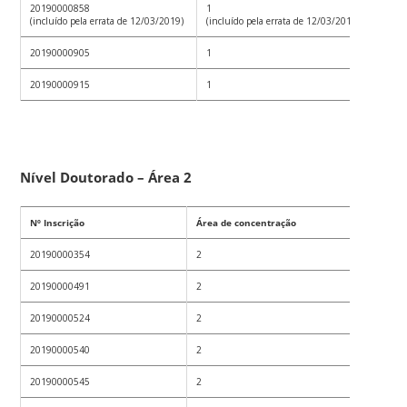
20190000858
1
(incluído pela errata de 12/03/2019)
(incluído pela errata de 12/03/2019)
20190000905
1
20190000915
1
Nível Doutorado – Área 2
Nº Inscrição
Área de concentração
20190000354
2
20190000491
2
20190000524
2
20190000540
2
20190000545
2