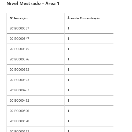
Nível Mestrado – Área 1
Nº Inscrição
Área de Concentração
20190000337
1
20190000347
1
20190000375
1
20190000376
1
20190000392
1
20190000393
1
20190000467
1
20190000492
1
20190000506
1
20190000520
1
20190000523
1