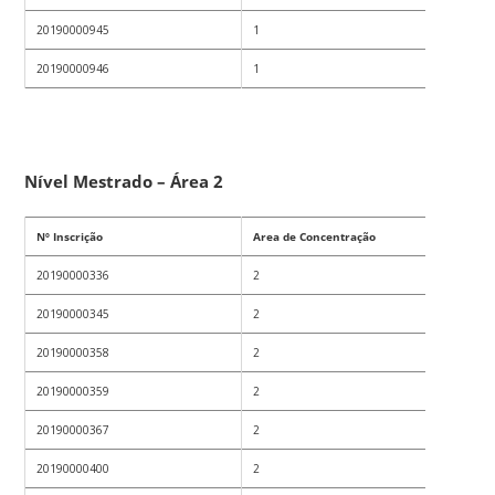
20190000945
1
20190000946
1
Nível Mestrado – Área 2
Nº Inscrição
Area de Concentração
20190000336
2
20190000345
2
20190000358
2
20190000359
2
20190000367
2
20190000400
2