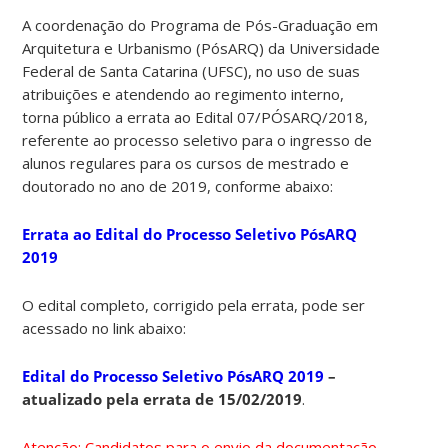
A coordenação do Programa de Pós-Graduação em
Arquitetura e Urbanismo (PósARQ) da Universidade
Federal de Santa Catarina (UFSC), no uso de suas
atribuições e atendendo ao regimento interno,
torna público a errata ao Edital 07/PÓSARQ/2018,
referente ao processo seletivo para o ingresso de
alunos regulares para os cursos de mestrado e
doutorado no ano de 2019, conforme abaixo:
Errata ao Edital do Processo Seletivo PósARQ
2019
O edital completo, corrigido pela errata, pode ser
acessado no link abaixo:
Edital do Processo Seletivo PósARQ 2019
–
atualizado pela errata de 15/02/2019
.
Atenção: Candidatos para o envio da documentação