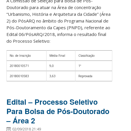
A Comissão de Seleção para Bolsa de Pós-
Doutorado para atuar na Área de concentração
“Urbanismo, História e Arquitetura da Cidade” (Área
2) do PósARQ no âmbito do Programa Nacional de
Pós-Doutoramento da Capes (PNPD), referente ao
Edital 06/PósARQ/2018, informa o resultado final
do Processo Seletivo:
No. de Inscrição
Média Final
Classificação
20180010571
9,0
1º
20180010583
3,63
Reprovada
Edital – Processo Seletivo
Para Bolsa de Pós-Doutorado
– Área 2
02/09/2018 21:49