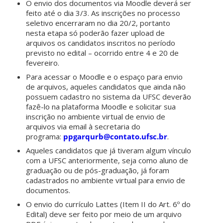
O envio dos documentos via Moodle deverá ser
feito até o dia 3/3. As inscrições no processo
seletivo encerraram no dia 20/2, portanto
nesta etapa só poderão fazer upload de
arquivos os candidatos inscritos no período
previsto no edital – ocorrido entre 4 e 20 de
fevereiro.
Para acessar o Moodle e o espaço para envio
de arquivos, aqueles candidatos que ainda não
possuem cadastro no sistema da UFSC deverão
fazê-lo na plataforma Moodle e solicitar sua
inscrição no ambiente virtual de envio de
arquivos via email à secretaria do
programa:
ppgarqurb@contato.ufsc.br
.
Aqueles candidatos que já tiveram algum vínculo
com a UFSC anteriormente, seja como aluno de
graduação ou de pós-graduação, já foram
cadastrados no ambiente virtual para envio de
documentos.
O envio do currículo Lattes (Item II do Art. 6º do
Edital) deve ser feito por meio de um arquivo