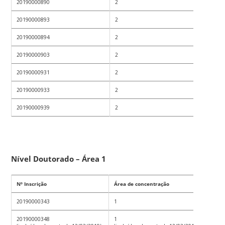
20190000890
2
20190000893
2
20190000894
2
20190000903
2
20190000931
2
20190000933
2
20190000939
2
Nível Doutorado – Área 1
Nº Inscrição
Área de concentração
20190000343
1
20190000348
1