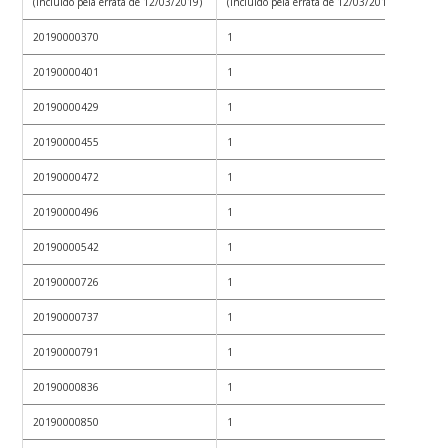
(incluído pela errata de 12/03/2019)
(incluído pela errata de 12/03/2019)
20190000370
1
20190000401
1
20190000429
1
20190000455
1
20190000472
1
20190000496
1
20190000542
1
20190000726
1
20190000737
1
20190000791
1
20190000836
1
20190000850
1