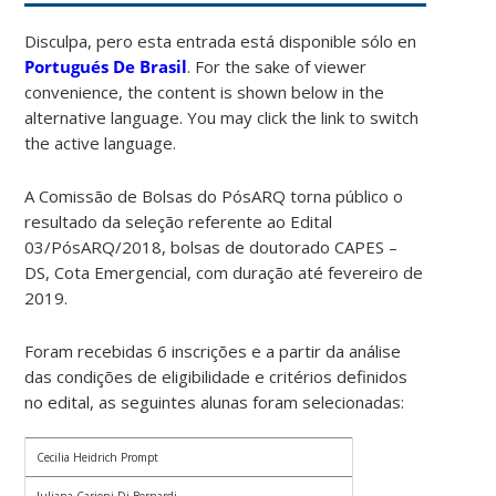
Disculpa, pero esta entrada está disponible sólo en
Portugués De Brasil
. For the sake of viewer
convenience, the content is shown below in the
alternative language. You may click the link to switch
the active language.
A Comissão de Bolsas do PósARQ torna público o
resultado da seleção referente ao Edital
03/PósARQ/2018, bolsas de doutorado CAPES –
DS, Cota Emergencial, com duração até fevereiro de
2019.
Foram recebidas 6 inscrições e a partir da análise
das condições de eligibilidade e critérios definidos
no edital, as seguintes alunas foram selecionadas:
Cecilia Heidrich Prompt
Juliana Carioni Di Bernardi