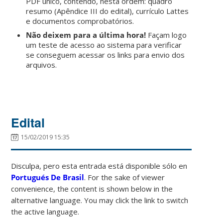
PDF único, contendo, nesta ordem: quadro
resumo (Apêndice III do edital), currículo Lattes
e documentos comprobatórios.
Não deixem para a última hora!
Façam logo
um teste de acesso ao sistema para verificar
se conseguem acessar os links para envio dos
arquivos.
Edital
15/02/2019 15:35
Disculpa, pero esta entrada está disponible sólo en
Portugués De Brasil
. For the sake of viewer
convenience, the content is shown below in the
alternative language. You may click the link to switch
the active language.