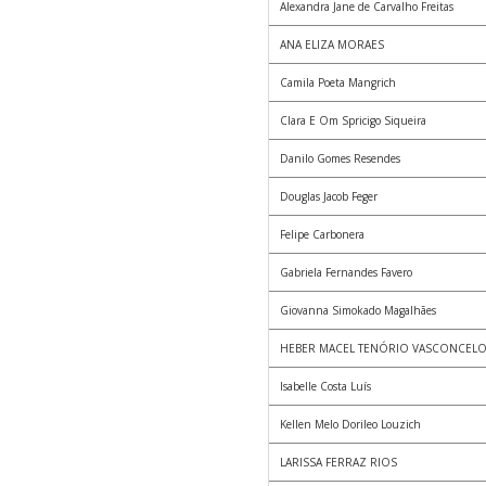
Alexandra Jane de Carvalho Freitas
ANA ELIZA MORAES
Camila Poeta Mangrich
Clara E Om Spricigo Siqueira
Danilo Gomes Resendes
Douglas Jacob Feger
Felipe Carbonera
Gabriela Fernandes Favero
Giovanna Simokado Magalhães
HEBER MACEL TENÓRIO VASCONCEL
Isabelle Costa Luís
Kellen Melo Dorileo Louzich
LARISSA FERRAZ RIOS