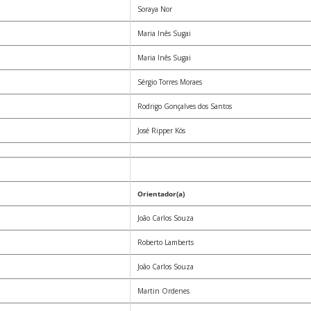
Soraya Nor
Maria Inês Sugai
Maria Inês Sugai
Sérgio Torres Moraes
Rodrigo Gonçalves dos Santos
José Ripper Kós
Orientador(a)
João Carlos Souza
Roberto Lamberts
João Carlos Souza
Martin Ordenes