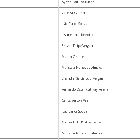
Ayrton Portilho Bueno
Vanessa Casarin
João Carlos Souza
Lisiane Ilha Librelotto
Erasmo Felipe Vergara
Martin Ordenes
Maristela Moraes de Almeida
Lizandra Garcia Lupi Vergara
Fernando Oscar Ruttkay Pereira
Carlos Verzola Vaz
João Carlos Souza
Andrea Holz Pfützenreuter
Maristela Moraes de Almeida