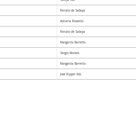
Renato de Saboya
Adriana Rossetto
Renato de Saboya
Margarita Barretto
Sergio Moraes
Margarita Barretto
José Ripper Kós