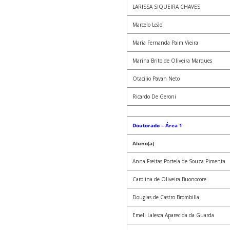
LARISSA SIQUEIRA CHAVES
Marcelo Leão
Maria Fernanda Paim Vieira
Marina Brito de Oliveira Marques
Otacilio Pavan Neto
Ricardo De Geroni
Doutorado – Área 1
Aluno(a)
Anna Freitas Portela de Souza Pimenta
Carolina de Oliveira Buonocore
Douglas de Castro Brombilla
Emeli Lalesca Aparecida da Guarda