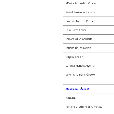
Mônica Pasqualini Chaves
Rafael Fernando Giaretta
Roseana Martins Ribeiro
Sara Dotta Correa
Tamara Olivo Goularte
Tatiana Bruna Fabian
Tiago Michelon
Vanessa Mendes Argenta
Veronica Martins Gnecco
Mestrado – Área 2
Aluno(a)
Adriane Cristhine Silva Moraes