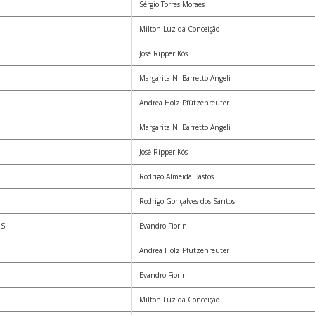
Sérgio Torres Moraes
Milton Luz da Conceição
José Ripper Kós
Margarita N. Barretto Angeli
Andrea Holz Pfützenreuter
Margarita N. Barretto Angeli
José Ripper Kós
Rodrigo Almeida Bastos
Rodrigo Gonçalves dos Santos
OS
Evandro Fiorin
Andrea Holz Pfützenreuter
Evandro Fiorin
Milton Luz da Conceição