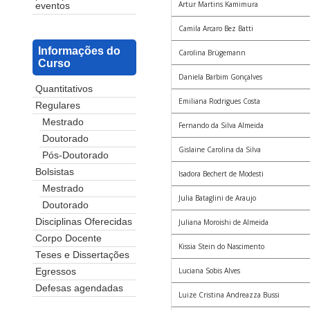
Artur Martins Kamimura
eventos
Camila Arcaro Bez Batti
Informações do
Carolina Brügemann
Curso
Daniela Barbim Gonçalves
Quantitativos
Emiliana Rodrigues Costa
Regulares
Mestrado
Fernando da Silva Almeida
Doutorado
Gislaine Carolina da Silva
Pós-Doutorado
Bolsistas
Isadora Bechert de Modesti
Mestrado
Julia Bataglini de Araujo
Doutorado
Disciplinas Oferecidas
Juliana Moroishi de Almeida
Corpo Docente
Kissia Stein do Nascimento
Teses e Dissertações
Luciana Sobis Alves
Egressos
Defesas agendadas
Luize Cristina Andreazza Bussi