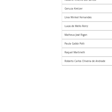
Geruza Kretzer
Lívia Winkel Fernandes
Lucas de Mello Reitz
Matheus José Rigon
Paula Gabbi Polli
Raquel Martinelli
Roberto Carlos Oliveria de Andrade