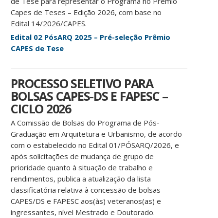
de Tese para representar o Programa no Prêmio
Capes de Teses – Edição 2026, com base no
Edital 14/2026/CAPES.
Edital 02 PósARQ 2025 – Pré-seleção Prêmio
CAPES de Tese
PROCESSO SELETIVO PARA
BOLSAS CAPES-DS E FAPESC –
CICLO 2026
A Comissão de Bolsas do Programa de Pós-
Graduação em Arquitetura e Urbanismo, de acordo
com o estabelecido no Edital 01/PÓSARQ/2026, e
após solicitações de mudança de grupo de
prioridade quanto à situação de trabalho e
rendimentos, publica a atualização da lista
classificatória relativa à concessão de bolsas
CAPES/DS e FAPESC aos(às) veteranos(as) e
ingressantes, nível Mestrado e Doutorado.