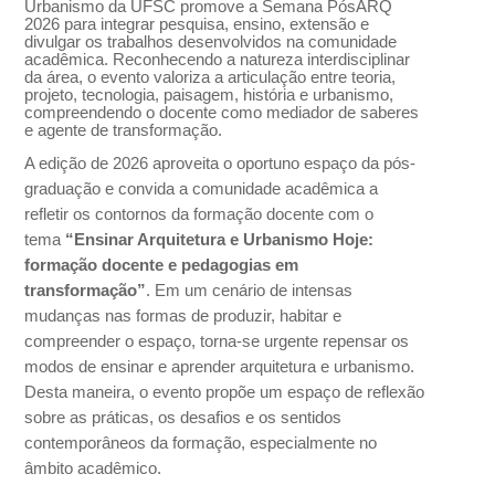
Urbanismo da UFSC promove a Semana PósARQ
2026 para integrar pesquisa, ensino, extensão e
divulgar os trabalhos desenvolvidos na comunidade
acadêmica. Reconhecendo a natureza interdisciplinar
da área, o evento valoriza a articulação entre teoria,
projeto, tecnologia, paisagem, história e urbanismo,
compreendendo o docente como mediador de saberes
e agente de transformação.
A edição de 2026 aproveita o oportuno espaço da pós-
graduação e convida a comunidade acadêmica a
refletir os contornos da formação docente com o
tema
“Ensinar Arquitetura e Urbanismo Hoje:
formação docente e pedagogias em
transformação”
.
Em um cenário de intensas
mudanças nas formas de produzir, habitar e
compreender o espaço, torna-se urgente repensar os
modos de ensinar e aprender arquitetura e urbanismo.
Desta maneira, o evento propõe um espaço de reflexão
sobre as práticas, os desafios e os sentidos
contemporâneos da formação, especialmente no
âmbito acadêmico
.