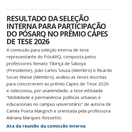
RESULTADO DA SELEÇÃO
INTERNA PARA PARTICIPAÇÃO
DO PÓSARQ NO PRÊMIO CAPES
DE TESE 2026
A comissão para seleção interna de tese
representante do PósARQ, composta pelos
professores Renato Tibiriçá de Saboya
(Presidente), João Carlos Souza (Membro) e Ricardo
Socas Wiese (Membro), avaliou as teses inscritas
para concorrerem ao prêmio Capes de Tese 2026
e selecionou, por unanimidade, a tese intitulada
“Mobilidade e permanência: políticas urbanas e
educacionais no campus universitário” de autoria de
Camila Poeta Mangrich e orientada pela professora
Adriana Marques Rossetto.
Ata da reunião da comissão interna