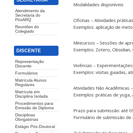
Modalidades disponíveis
Atendimento da
Secretaria do
Oficinas – Atividades prática
PósARQ
Exemplos: aplicação de metod
Reuniões do
Colegiado
Minicursos – Sessões de apr
Exemplos: Zotero, Obsidian, 
DISCENTE
Representação
Vivências – Experimentações
Discente
Exemplos: visitas guiadas, a
Formulários
Matrícula Alunos
Regulares
Atividades Não Acadêmicas –
Matrícula em
Exemplos: práticas de yoga, 
Disciplina Isolada
Procedimentos para
Emissão de Diploma
Prazo para submissão: até 0
Disciplinas
Formulário de submissão de 
Obrigatórias
Estágio Pós-Doutoral