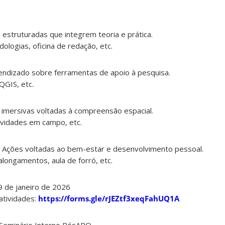
s estruturadas que integrem teoria e prática.
ologias, oficina de redação, etc.
endizado sobre ferramentas de apoio à pesquisa.
QGIS, etc.
 imersivas voltadas à compreensão espacial.
tividades em campo, etc.
 Ações voltadas ao bem-estar e desenvolvimento pessoal.
alongamentos, aula de forró, etc.
9 de janeiro de 2026
atividades:
https://forms.gle/rJEZtf3xeqFahUQ1A