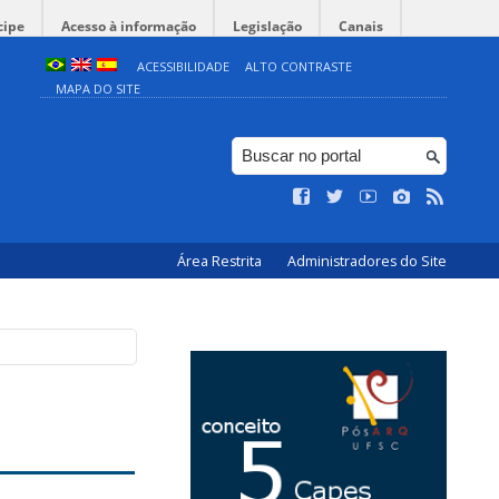
cipe
Acesso à informação
Legislação
Canais
ACESSIBILIDADE
ALTO CONTRASTE
MAPA DO SITE
Área Restrita
Administradores do Site