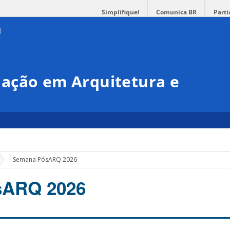
Simplifique!
Comunica BR
Parti
ação em Arquitetura e
»
Semana PósARQ 2026
sARQ 2026