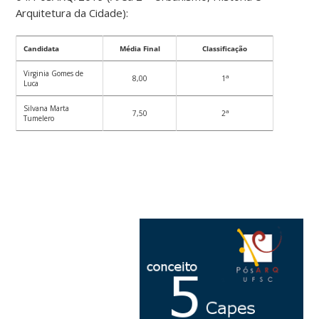
Arquitetura da Cidade):
Candidata
Média Final
Classificação
Virginia Gomes de
a
8,00
1
Luca
Silvana Marta
a
7,50
2
Tumelero