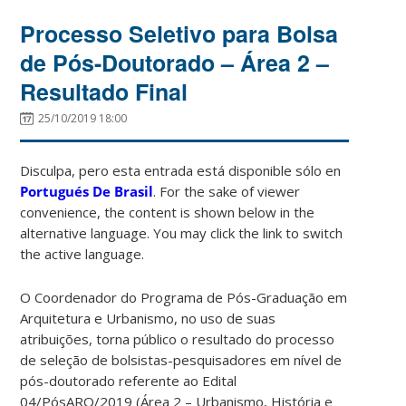
Processo Seletivo para Bolsa
de Pós-Doutorado – Área 2 –
Resultado Final
25/10/2019 18:00
Disculpa, pero esta entrada está disponible sólo en
Portugués De Brasil
. For the sake of viewer
convenience, the content is shown below in the
alternative language. You may click the link to switch
the active language.
O Coordenador do Programa de Pós-Graduação em
Arquitetura e Urbanismo, no uso de suas
atribuições, torna público o resultado do processo
de seleção de bolsistas-pesquisadores em nível de
pós-doutorado referente ao Edital
04/PósARQ/2019 (Área 2 – Urbanismo, História e