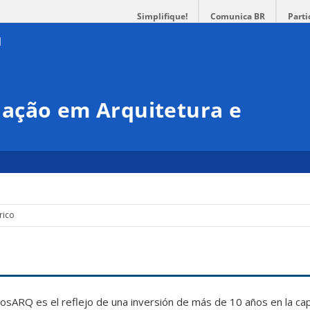
Simplifique!
Comunica BR
Parti
ação em Arquitetura e
rico
osARQ es el reflejo de una inversión de más de 10 años en la cap