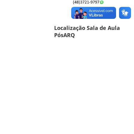
Localização Sala de Aula
PósARQ