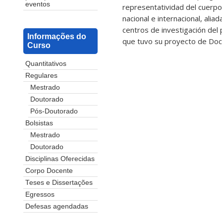
eventos
representatividad del cuerpo
nacional e internacional, ali
centros de investigación del
Informações do
que tuvo su proyecto de Doc
Curso
Quantitativos
Regulares
Mestrado
Doutorado
Pós-Doutorado
Bolsistas
Mestrado
Doutorado
Disciplinas Oferecidas
Corpo Docente
Teses e Dissertações
Egressos
Defesas agendadas