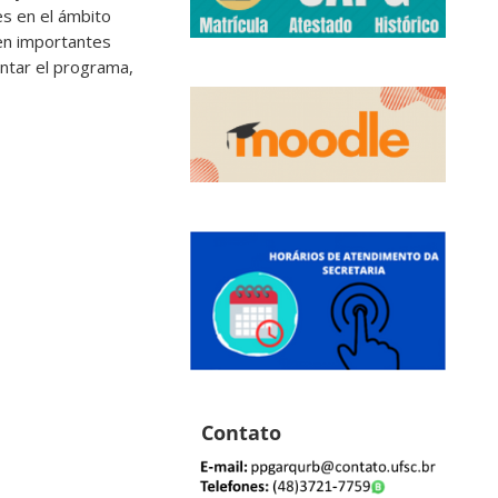
es en el ámbito
 en importantes
entar el programa,
Contato