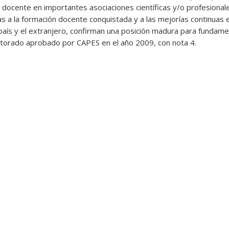
 docente en importantes asociaciones científicas y/o profesional
adas a la formación docente conquistada y a las mejorías continuas
 país y el extranjero, confirman una posición madura para fundam
torado aprobado por CAPES en el año 2009, con nota 4.