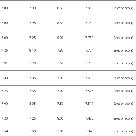
7.00
7.90
8.67
7.856
Selecionado(a)
7.00
7.95
8.33
7.761
Selecionado(a)
7.00
7.25
9.00
7.750
Selecionado(a)
7.26
8.10
7.83
7.731
Selecionado(a)
7.91
7.70
7.50
7.703
Selecionado(a)
8.43
7.35
7.00
7.595
Selecionado(a)
8.23
7.35
7.00
7.525
Selecionado(a)
7.00
8.05
7.50
7.517
Selecionado(a)
7.20
7.25
8.00
7.482
Selecionado(a)
7.54
7.50
7.00
7.348
Selecionado(a)