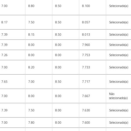
7.00
8.80
8.50
8.100
Selecionado(a)
8.17
7.50
8.50
8.057
Selecionado(a)
7.39
8.15
8.50
8.013
Selecionado(a)
7.39
8.00
8.00
7.960
Selecionado(a)
7.26
8.00
8.00
7.753
Selecionado(a)
7.00
8.20
8.00
7.733
Selecionado(a)
7.65
7.00
8.50
7.717
Selecionado(a)
Não
7.00
8.00
8.00
7.667
selecionado(a)
7.39
7.50
8.00
7.630
Selecionado(a)
7.00
7.80
8.00
7.600
Selecionado(a)