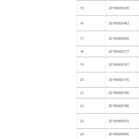
15
20190000539
16
20190000492
17
20190000650
18
20190000717
19
20190000767
20
20190000735
21
20190000789
22
20190000786
23
20190000925
24
20190000906