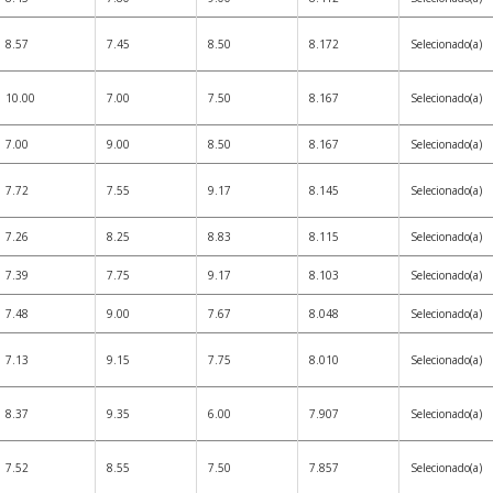
8.57
7.45
8.50
8.172
Selecionado(a)
10.00
7.00
7.50
8.167
Selecionado(a)
7.00
9.00
8.50
8.167
Selecionado(a)
7.72
7.55
9.17
8.145
Selecionado(a)
7.26
8.25
8.83
8.115
Selecionado(a)
7.39
7.75
9.17
8.103
Selecionado(a)
7.48
9.00
7.67
8.048
Selecionado(a)
7.13
9.15
7.75
8.010
Selecionado(a)
8.37
9.35
6.00
7.907
Selecionado(a)
7.52
8.55
7.50
7.857
Selecionado(a)