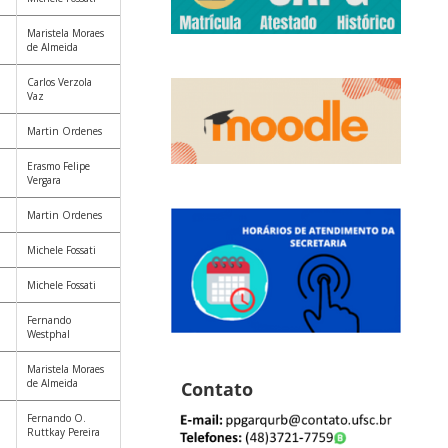
Maristela Moraes
de Almeida
Carlos Verzola
Vaz
Martin Ordenes
Erasmo Felipe
Vergara
Martin Ordenes
Michele Fossati
Michele Fossati
Fernando
Westphal
Maristela Moraes
de Almeida
Contato
Fernando O.
Ruttkay Pereira