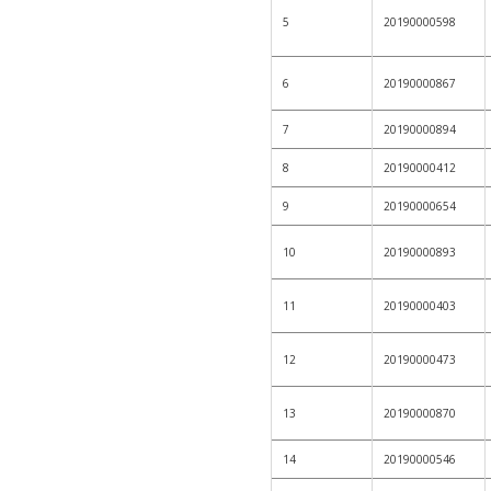
5
20190000598
6
20190000867
7
20190000894
8
20190000412
9
20190000654
10
20190000893
11
20190000403
12
20190000473
13
20190000870
14
20190000546