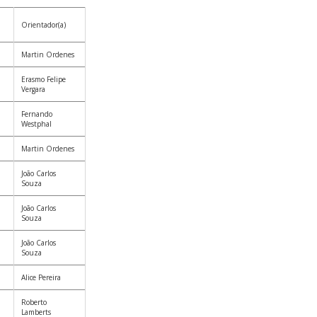
Orientador(a)
Martin Ordenes
Erasmo Felipe
Vergara
Fernando
Westphal
Martin Ordenes
João Carlos
Souza
João Carlos
Souza
João Carlos
Souza
Alice Pereira
Roberto
Lamberts