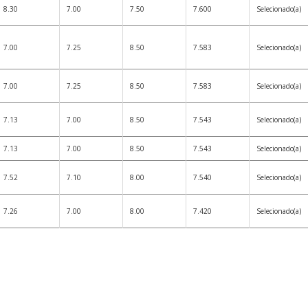
8.30
7.00
7.50
7.600
Selecionado(a)
7.00
7.25
8.50
7.583
Selecionado(a)
7.00
7.25
8.50
7.583
Selecionado(a)
7.13
7.00
8.50
7.543
Selecionado(a)
7.13
7.00
8.50
7.543
Selecionado(a)
7.52
7.10
8.00
7.540
Selecionado(a)
7.26
7.00
8.00
7.420
Selecionado(a)