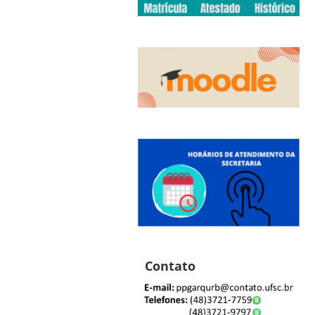
Contato