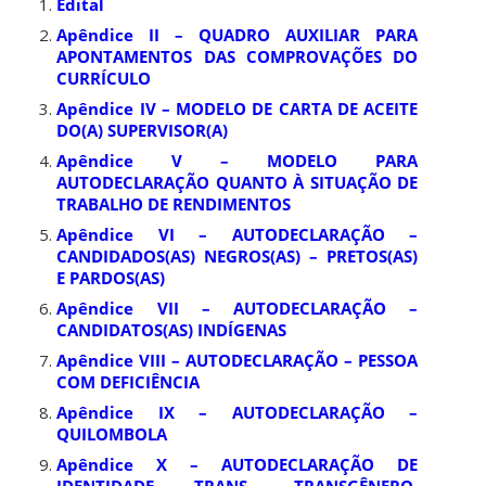
Edital
Apêndice II – QUADRO AUXILIAR PARA
APONTAMENTOS DAS COMPROVAÇÕES DO
CURRÍCULO
Apêndice IV – MODELO DE CARTA DE ACEITE
DO(A) SUPERVISOR(A)
Apêndice V – MODELO PARA
AUTODECLARAÇÃO QUANTO À SITUAÇÃO DE
TRABALHO DE RENDIMENTOS
Apêndice VI – AUTODECLARAÇÃO –
CANDIDADOS(AS) NEGROS(AS) – PRETOS(AS)
E PARDOS(AS)
Apêndice VII – AUTODECLARAÇÃO –
CANDIDATOS(AS) INDÍGENAS
Apêndice VIII – AUTODECLARAÇÃO – PESSOA
COM DEFICIÊNCIA
Apêndice IX – AUTODECLARAÇÃO –
QUILOMBOLA
Apêndice X – AUTODECLARAÇÃO DE
IDENTIDADE TRANS_ TRANSGÊNERO,