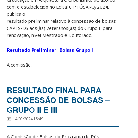
com o estabelecido no Edital 01/PÓSARQ/2024,
publica o
resultado preliminar relativo à concessão de bolsas
CAPES/DS aos(às) veteranos(as) do Grupo I, para
renovação, nível Mestrado e Doutorado.
Resultado Preliminar_ Bolsas_Grupo I
A comissão.
RESULTADO FINAL PARA
CONCESSÃO DE BOLSAS –
GRUPO II E III
14/03/2024 15:49
A Comissão de Bolsas do Programa de Pós-