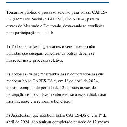
Tornamos público o processo seletivo para bolsas CAPES-
DS (Demanda Social) e FAPESC, Ciclo 2024, para os
cursos de Mestrado e Doutorado, destacando as condições
para participação no edital:
1) Todos(as) os(as) ingressantes e veteranos(as) não
bolsistas que desejam concorrer às bolsas devem se
inscrever neste processo seletivo;
2)
Todos(as) os(as) mestrandos(as) e doutorandos(as) que
recebem bolsa CAPES-DS e, em 1º de abril de 202
4
,
tenham completado período de 12 ou mais meses de
percepção de bolsa
devem submeter-se a esse edital, caso
haja interesse em renovar o benefício;
3) Àqueles(as) que recebem bolsa CAPES-DS e, em 1º de
abril de 2024, não tenham completado período de 12 meses