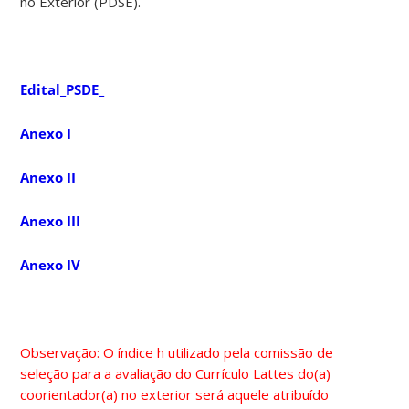
no Exterior (PDSE).
Edital_PSDE_
Anexo I
Anexo II
Anexo III
Anexo IV
Observação: O índice h utilizado pela comissão de
seleção para a avaliação do Currículo Lattes do(a)
coorientador(a) no exterior será aquele atribuído