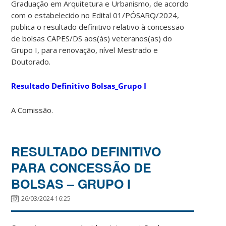
Graduação em Arquitetura e Urbanismo, de acordo
com o estabelecido no Edital 01/PÓSARQ/2024,
publica o resultado definitivo relativo à concessão
de bolsas CAPES/DS aos(às) veteranos(as) do
Grupo I, para renovação, nível Mestrado e
Doutorado.
Resultado Definitivo Bolsas_Grupo I
A Comissão.
RESULTADO DEFINITIVO
PARA CONCESSÃO DE
BOLSAS – GRUPO I
26/03/2024 16:25