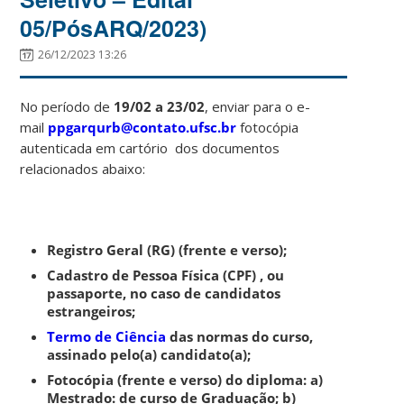
05/PósARQ/2023)
26/12/2023 13:26
No período de
19/02 a 23/02
, enviar para o e-
mail
ppgarqurb@contato.ufsc.br
fotocópia
autenticada em cartório dos documentos
relacionados abaixo:
Registro Geral (RG) (frente e verso);
Cadastro de Pessoa Física (CPF) , ou
passaporte, no caso de candidatos
estrangeiros;
Termo de Ciência
das normas do curso,
assinado pelo(a) candidato(a);
Fotocópia (frente e verso) do diploma: a)
Mestrado: de curso de Graduação; b)