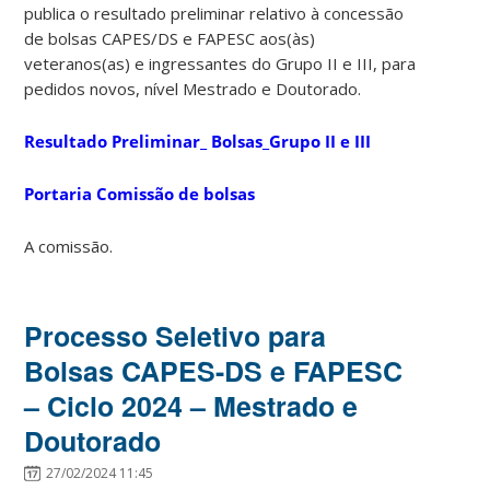
publica o resultado preliminar relativo à concessão
de bolsas CAPES/DS e FAPESC aos(às)
veteranos(as) e ingressantes do Grupo II e III, para
pedidos novos, nível Mestrado e Doutorado.
Resultado Preliminar_ Bolsas_Grupo II e III
Portaria Comissão de bolsas
A comissão.
Processo Seletivo para
Bolsas CAPES-DS e FAPESC
– Ciclo 2024 – Mestrado e
Doutorado
27/02/2024 11:45