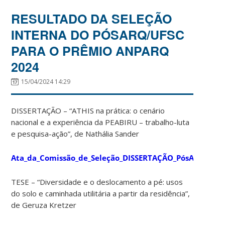
RESULTADO DA SELEÇÃO
INTERNA DO PÓSARQ/UFSC
PARA O PRÊMIO ANPARQ
2024
15/04/2024 14:29
DISSERTAÇÃO – “ATHIS na prática: o cenário
nacional e a experiência da PEABIRU – trabalho-luta
e pesquisa-ação”, de Nathália Sander
Ata_da_Comissão_de_Seleção_DISSERTAÇÃO_PósARQ_UFS
TESE – “Diversidade e o deslocamento a pé: usos
do solo e caminhada utilitária a partir da residência”,
de Geruza Kretzer