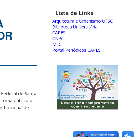
Lista de Links
A
Arquitetura e Urbanismo UFSC
Biblioteca Universitária
OR
CAPES
CNPq
MEC
Portal Periódicos CAPES
Federal de Santa
torna público o
stitucional de