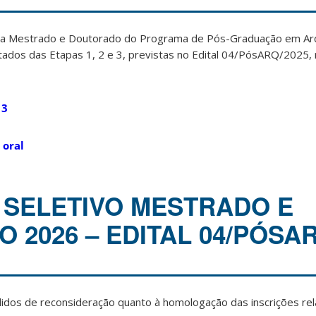
ra Mestrado e Doutorado do Programa de Pós-Graduação em Arq
ados das Etapas 1, 2 e 3, previstas no Edital 04/PósARQ/2025, r
 3
 oral
SELETIVO MESTRADO E
 2026 – EDITAL 04/PÓSAR
idos de reconsideração quanto à homologação das inscrições rela