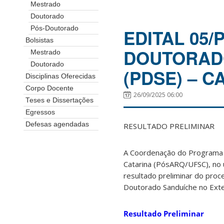
Mestrado
Doutorado
Pós-Doutorado
EDITAL 05
Bolsistas
DOUTORADO
Mestrado
Doutorado
(PDSE) – C
Disciplinas Oferecidas
Corpo Docente
26/09/2025 06:00
Teses e Dissertações
Egressos
Defesas agendadas
RESULTADO PRELIMINAR
A Coordenação do Programa 
Catarina (PósARQ/UFSC), no 
resultado preliminar do proc
Doutorado Sanduíche no Exte
Resultado Preliminar