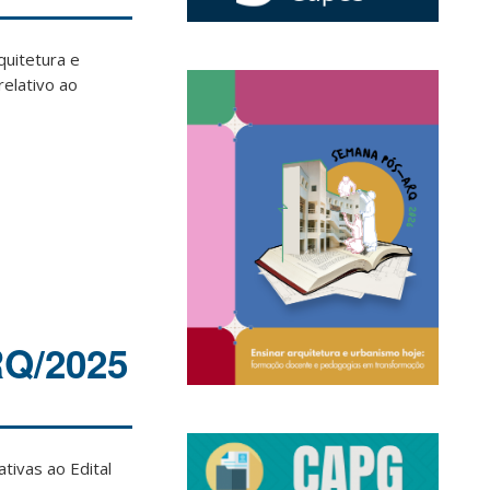
uitetura e
elativo ao
Q/2025
tivas ao Edital