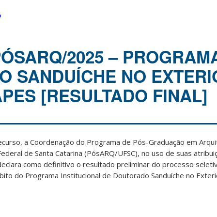
o
/PÓSARQ/2025 – PROGRAM
 SANDUÍCHE NO EXTERI
APES [RESULTADO FINAL]
recurso, a Coordenação do Programa de Pós-Graduação em Arqui
ederal de Santa Catarina (PósARQ/UFSC), no uso de suas atribu
clara como definitivo o resultado preliminar do processo seleti
bito do Programa Institucional de Doutorado Sanduíche no Exteri