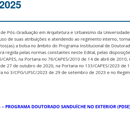
2025
de Pós-Graduação em Arquitetura e Urbanismo da Universidade 
so de suas atribuições e atendendo ao regimento interno, torna
tos(as) a bolsa no âmbito do Programa Institucional de Doutora
erá regida pelas normas constantes neste Edital, pelas disposiçõ
25/CAPES, na Portaria no 76/CAPES/2010 de 14 de abril de 2010,
de 27 de outubro de 2020, na Portaria no 133/CAPES/2023 de 10
va no 3/CPG/UFSC/2023 de 29 de setembro de 2023 e no Regim
25 – PROGRAMA DOUTORADO SANDUÍCHE NO EXTERIOR (PDSE)