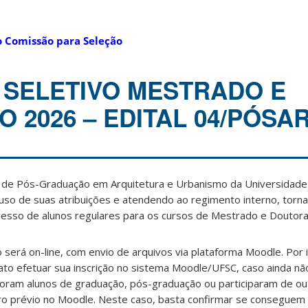
o Comissão para Seleção
SELETIVO MESTRADO E
 2026 – EDITAL 04/PÓSAR
de Pós-Graduação em Arquitetura e Urbanismo da Universidade 
so de suas atribuições e atendendo ao regimento interno, torna
gresso de alunos regulares para os cursos de Mestrado e Doutor
 será on-line, com envio de arquivos via plataforma Moodle. Por 
ato efetuar sua inscrição no sistema Moodle/UFSC, caso ainda nã
foram alunos de graduação, pós-graduação ou participaram de ou
o prévio no Moodle. Neste caso, basta confirmar se conseguem 