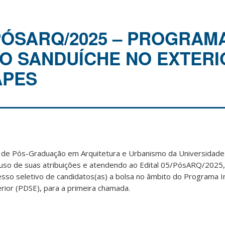
/PÓSARQ/2025 – PROGRAM
 SANDUÍCHE NO EXTERI
APES
de Pós-Graduação em Arquitetura e Urbanismo da Universidade 
uso de suas atribuições e atendendo ao Edital 05/PósARQ/2025, 
esso seletivo de candidatos(as) a bolsa no âmbito do Programa In
rior (PDSE), para a primeira chamada.