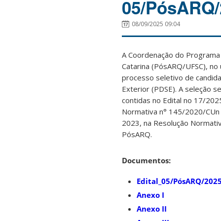
05/PósARQ/
08/09/2025 09:04
A Coordenação do Programa 
Catarina (PósARQ/UFSC), no u
processo seletivo de candida
Exterior (PDSE). A seleção s
contidas no Edital no 17/20
Normativa n° 145/2020/CUn 
2023, na Resolução Normati
PósARQ.
Documentos:
Edital_05/PósARQ/20
Anexo I
Anexo II