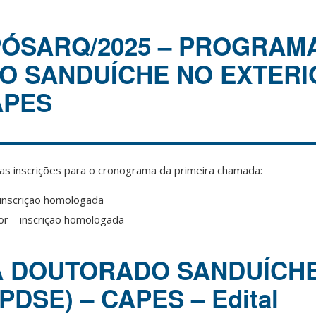
/PÓSARQ/2025 – PROGRAM
 SANDUÍCHE NO EXTERI
APES
s inscrições para o cronograma da primeira chamada:
– inscrição homologada
or – inscrição homologada
 DOUTORADO SANDUÍCH
PDSE) – CAPES – Edital