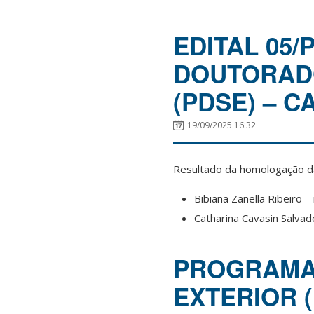
EDITAL 05
DOUTORADO
(PDSE) – C
19/09/2025 16:32
Resultado da homologação da
Bibiana Zanella Ribeiro 
Catharina Cavasin Salvad
PROGRAMA
EXTERIOR (