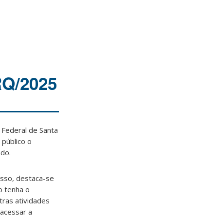
Q/2025
Federal de Santa
 público o
ado.
isso, destaca-se
o tenha o
tras atividades
acessar a