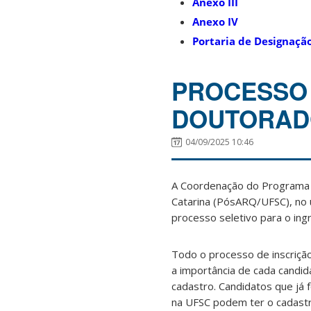
Anexo III
Anexo IV
Portaria de Designaçã
PROCESSO 
DOUTORADO
04/09/2025 10:46
A Coordenação do Programa 
Catarina (PósARQ/UFSC), no u
processo seletivo para o in
Todo o processo de inscrição
a importância de cada candid
cadastro. Candidatos que já 
na UFSC podem ter o cadastr