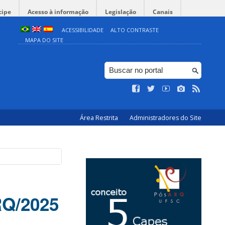
cipe
Acesso à informação
Legislação
Canais
ACESSIBILIDADE
ALTO CONTRASTE
MAPA DO SITE
Área Restrita
Administradores do Site
Q/2025