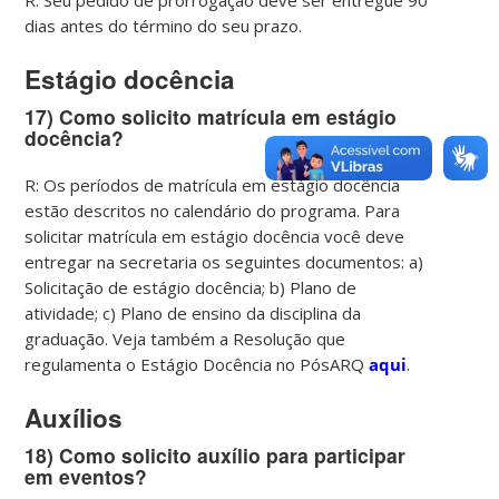
R: Seu pedido de prorrogação deve ser entregue 90
dias antes do término do seu prazo.
Estágio docência
17) Como solicito matrícula em estágio
docência?
R: Os períodos de matrícula em estágio docência
estão descritos no calendário do programa. Para
solicitar matrícula em estágio docência você deve
entregar na secretaria os seguintes documentos: a)
Solicitação de estágio docência; b) Plano de
atividade; c) Plano de ensino da disciplina da
graduação. Veja também a Resolução que
regulamenta o Estágio Docência no PósARQ
aqui
.
Auxílios
18) Como solicito auxílio para participar
em eventos?