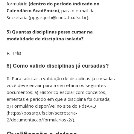
formulário
(dentro do período indicado no
Calendário Acadêmico)
, para o e-mail da
Secretaria (ppgarqurb@contato.ufsc.br).
5)
Quantas disciplinas posso cursar na
modalidade de disciplina isolada?
R: Três
6)
Como valido disciplinas já cursadas?
R: Para solicitar a validação de disciplinas já cursadas
você deve enviar para a secretaria os seguintes
documentos: a) Histórico escolar com conceitos,
ementas e período em que a disciplina foi cursada;
b) Formulário disponível no site do PósARQ
(https://posarq.ufsc.br/secretaria-
2/documentacao/formularios-2/).
Qualificação e defesa