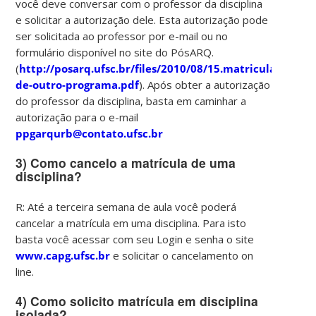
você deve conversar com o professor da disciplina
e solicitar a autorização dele. Esta autorização pode
ser solicitada ao professor por e-mail ou no
formulário disponível no site do PósARQ.
(
http://posarq.ufsc.br/files/2010/08/15.matricula-
de-outro-programa.pdf
). Após obter a autorização
do professor da disciplina, basta em caminhar a
autorização para o e-mail
ppgarqurb@contato.ufsc.br
3)
Como cancelo a matrícula de uma
disciplina?
R: Até a terceira semana de aula você poderá
cancelar a matrícula em uma disciplina. Para isto
basta você acessar com seu Login e senha o site
www.capg.ufsc.br
e solicitar o cancelamento on
line.
4)
Como solicito matrícula em disciplina
isolada?