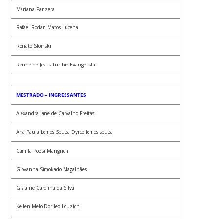
Mariana Panzera
Rafael Rodan Matos Lucena
Renato Slomski
Renne de Jesus Turibio Evangelista
MESTRADO – INGRESSANTES
Alexandra Jane de Carvalho Freitas
Ana Paula Lemos Souza Dyrce lemos souza
Camila Poeta Mangrich
Giovanna Simokado Magalhães
Gislaine Carolina da Silva
Kellen Melo Dorileo Louzich