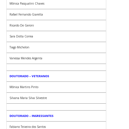
Mônica Pasqualini Chaves
Rafael Fernando Giaretta
Ricardo De Geroni
Sara Dotta Correa
Tiago Michelon
Vanessa Mendes Argenta
DOUTORADO – VETERANOS
Mônica Martins Pinto
Silvana Maria Silva Silvestre
DOUTORADO – INGRESSANTES
Fabiano Teixeira dos Santos