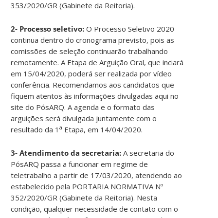
353/2020/GR (Gabinete da Reitoria).
2- Processo seletivo:
O Processo Seletivo 2020
continua dentro do cronograma previsto, pois as
comissões de seleção continuarão trabalhando
remotamente. A Etapa de Arguição Oral, que inciará
em 15/04/2020, poderá ser realizada por vídeo
conferência. Recomendamos aos candidatos que
fiquem atentos às informações divulgadas aqui no
site do PósARQ. A agenda e o formato das
arguições será divulgada juntamente com o
a
resultado da 1
Etapa, em 14/04/2020.
3- Atendimento da secretaria:
A secretaria do
PósARQ passa a funcionar em regime de
teletrabalho a partir de 17/03/2020, atendendo ao
estabelecido pela PORTARIA NORMATIVA Nº
352/2020/GR (Gabinete da Reitoria). Nesta
condição, qualquer necessidade de contato com o