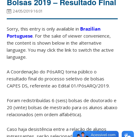
Bolsas 2019 – Resultado Final
24/05/2019 16:01
Sorry, this entry is only available in
Brazilian
Portuguese
. For the sake of viewer convenience,
the content is shown below in the alternative
language. You may click the link to switch the active
language.
A Coordenação do PósARQ torna público o
resultado final do processo seletivo de bolsas
CAPES DS, referente ao Edital 01/PósARQ/2019.
Foram redistribuídas 6 (seis) bolsas de doutorado e
20 (vinte) bolsas de mestrado para os alunos abaixo
relacionados (em ordem alfabética).
Caso haja desistência entre a relação de alunos
ingressantes, serão selecionados os próximos