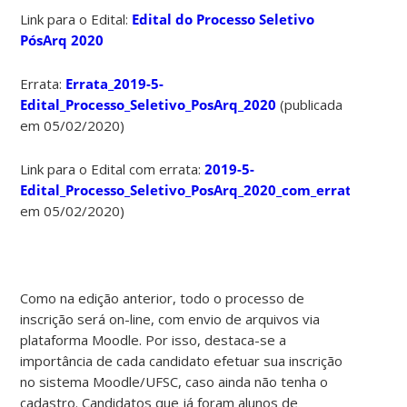
Link para o Edital:
Edital do Processo Seletivo
PósArq 2020
Errata:
Errata_2019-5-
Edital_Processo_Seletivo_PosArq_2020
(publicada
em 05/02/2020)
Link para o Edital com errata:
2019-5-
Edital_Processo_Seletivo_PosArq_2020_com_errata
(publi
em 05/02/2020)
Como na edição anterior, todo o processo de
inscrição será on-line, com envio de arquivos via
plataforma Moodle. Por isso, destaca-se a
importância de cada candidato efetuar sua inscrição
no sistema Moodle/UFSC, caso ainda não tenha o
cadastro. Candidatos que já foram alunos de