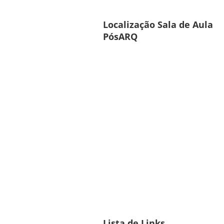
Localização Sala de Aula
PósARQ
Lista de Links