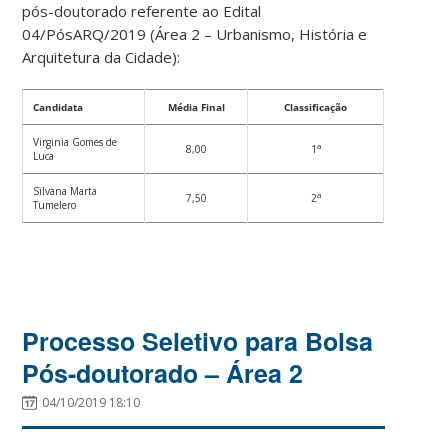
pós-doutorado referente ao Edital
04/PósARQ/2019 (Área 2 – Urbanismo, História e
Arquitetura da Cidade):
Candidata
Média Final
Classificação
Virginia Gomes de
a
8,00
1
Luca
Silvana Marta
a
7,50
2
Tumelero
Processo Seletivo para Bolsa
Pós-doutorado – Área 2
04/10/2019 18:10