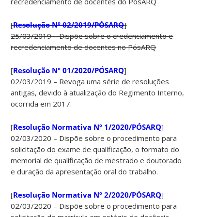
recredenciamento de docentes do PósARQ
[
Resolução Nº 02/2019/PÓSARQ
]
25/03/2019 – Dispõe sobre o credenciamento e
recredenciamento de docentes no PósARQ
[
Resolução Nº 01/2020/PÓSARQ
]
02/03/2019 – Revoga uma série de resoluções
antigas, devido à atualização do Regimento Interno,
ocorrida em 2017.
[
Resolução Normativa Nº 1/2020/PÓSARQ
]
02/03/2020 – Dispõe sobre o procedimento para
solicitação do exame de qualificação, o formato do
memorial de qualificação de mestrado e doutorado
e duração da apresentação oral do trabalho.
[
Resolução Normativa Nº 2/2020/PÓSARQ
]
02/03/2020 – Dispõe sobre o procedimento para
solicitação de matrícula em estágio de docência,