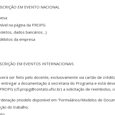
NSCRIÇÃO EM EVENTO NACIONAL
pesa
onível na página da PROPG
oletos, dados bancários…)
 débitos da empresa
SCRIÇÃO EM EVENTOS INTERNACIONAIS
rá ser feito pelo docente, exclusivamente via cartão de crédito
 entregar a documentação à secretaria do Programa e está deve
PROPG (cfi.propg@contato.ufsc.br) a solicitação de reembolso, 
ordenação (modelo disponível em “Formulários/Modelos de Docu
ção do trabalho;
ito;