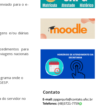
nviado para o e-
gens e/ou diárias
cedimentos para
viagens nacionais
rograma onde o
GESP.
Contato
a do servidor no