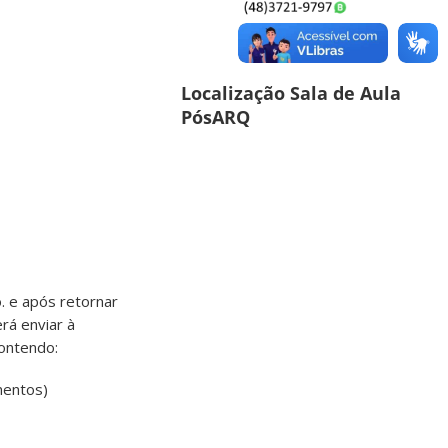
Localização Sala de Aula
PósARQ
. e após retornar
rá enviar à
contendo:
mentos)