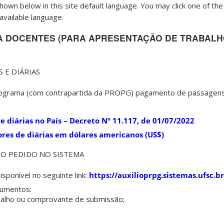
hown below in this site default language. You may click one of the 
available language.
 A DOCENTES (PARA APRESENTAÇÃO DE TRABALH
 E DIÁRIAS
 programa (com contrapartida da PROPG) pagamento de passagens 
e diárias no País – Decreto Nº 11.117, de 01/07/2022
ores de diárias em dólares americanos (US$)
O PEDIDO NO SISTEMA
isponível no seguinte link:
https://auxilioprpg.sistemas.ufsc.br
cumentos:
abalho ou comprovante de submissão;