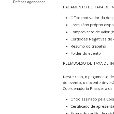
Defesas agendadas
PAGAMENTO DE TAXA DE I
Ofício motivador da des
Formulário próprio disp
Comprovante de valor (b
Certidões Negativas de
Resumo do trabalho
Folder do evento
REEMBOLSO DE TAXA DE IN
Neste caso, o pagamento deve
do evento, o docente deverá
Coordenadoria Financeira da 
Ofício assinado pela Co
Certificado de apresenta
Fatura do cartão de créd