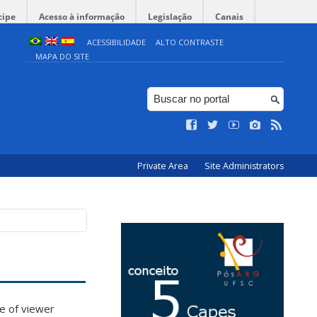
cipe
Acesso à informação
Legislação
Canais
ACESSIBILIDADE
ALTO CONTRASTE
MAPA DO SITE
Private Area
Site Administrators
ke of viewer