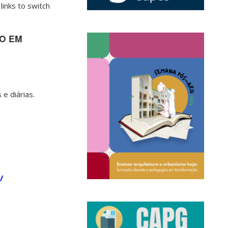
links to switch
O EM
e diárias.
/