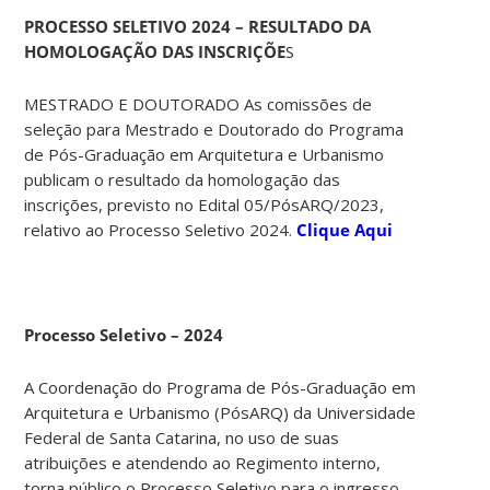
PROCESSO SELETIVO 2024 – RESULTADO DA
HOMOLOGAÇÃO DAS INSCRIÇÕE
S
MESTRADO E DOUTORADO As comissões de
seleção para Mestrado e Doutorado do Programa
de Pós-Graduação em Arquitetura e Urbanismo
publicam o resultado da homologação das
inscrições, previsto no Edital 05/PósARQ/2023,
relativo ao Processo Seletivo 2024.
Clique Aqui
Processo Seletivo – 2024
A Coordenação do Programa de Pós-Graduação em
Arquitetura e Urbanismo (PósARQ) da Universidade
Federal de Santa Catarina, no uso de suas
atribuições e atendendo ao Regimento interno,
torna público o Processo Seletivo para o ingresso