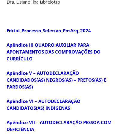
Dra. Lisiane Ilha Librelotto
Edital_Processo_Seletivo_PosArq_2024
Apêndice III QUADRO AUXILIAR PARA
APONTAMENTOS DAS COMPROVAÇÕES DO
CURRÍCULO
Apêndice V – AUTODECLARAÇÃO
CANDIDADOS(AS) NEGROS(AS) – PRETOS(AS) E
PARDOS(AS)
Apêndice VI – AUTODECLARAÇÃO
CANDIDATOS(AS) INDÍGENAS
Apêndice VII – AUTODECLARAÇÃO PESSOA COM
DEFICIÊNCIA