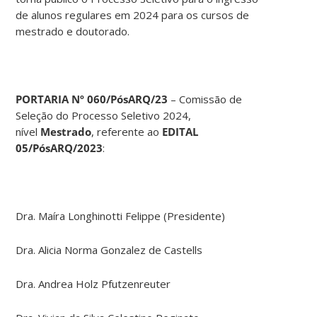
de alunos regulares em 2024 para os cursos de
mestrado e doutorado.
PORTARIA Nº 060/PósARQ/23
– Comissão de
Seleção do Processo Seletivo 2024,
nível
Mestrado
, referente ao
EDITAL
05/PósARQ/2023
:
Dra. Maíra Longhinotti Felippe (Presidente)
Dra. Alicia Norma Gonzalez de Castells
Dra. Andrea Holz Pfutzenreuter