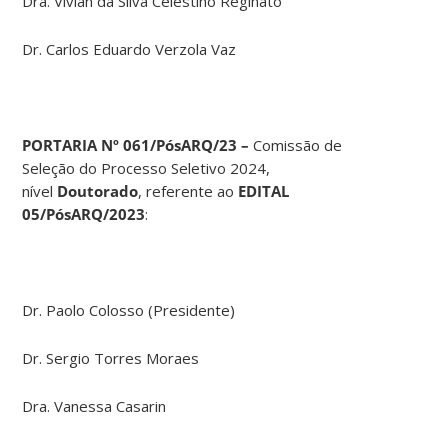
Dra. Vivian da Silva Celestino Reginato
Dr. Carlos Eduardo Verzola Vaz
PORTARIA Nº 061/PósARQ/23 –
Comissão de
Seleção do Processo Seletivo 2024,
nível
Doutorado
, referente ao
EDITAL
05/PósARQ/2023
:
Dr. Paolo Colosso (Presidente)
Dr. Sergio Torres Moraes
Dra. Vanessa Casarin