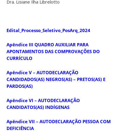
Dra. Lisiane Ilha Librelotto
Edital_Processo_Seletivo_PosArq_2024
Apêndice III QUADRO AUXILIAR PARA
APONTAMENTOS DAS COMPROVAÇÕES DO
CURRÍCULO
Apêndice V – AUTODECLARAÇÃO
CANDIDADOS(AS) NEGROS(AS) – PRETOS(AS) E
PARDOS(AS)
Apêndice VI – AUTODECLARAÇÃO
CANDIDATOS(AS) INDÍGENAS
Apêndice VII – AUTODECLARAÇÃO PESSOA COM
DEFICIÊNCIA