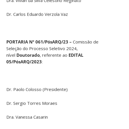
Dra. Vivian da Silva Celestino Reginato
Dr. Carlos Eduardo Verzola Vaz
PORTARIA Nº 061/PósARQ/23 –
Comissão de
Seleção do Processo Seletivo 2024,
nível
Doutorado
, referente ao
EDITAL
05/PósARQ/2023
:
Dr. Paolo Colosso (Presidente)
Dr. Sergio Torres Moraes
Dra. Vanessa Casarin