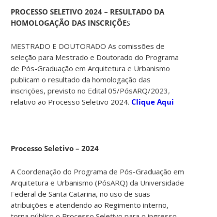
PROCESSO SELETIVO 2024 – RESULTADO DA
HOMOLOGAÇÃO DAS INSCRIÇÕE
S
MESTRADO E DOUTORADO As comissões de
seleção para Mestrado e Doutorado do Programa
de Pós-Graduação em Arquitetura e Urbanismo
publicam o resultado da homologação das
inscrições, previsto no Edital 05/PósARQ/2023,
relativo ao Processo Seletivo 2024.
Clique Aqui
Processo Seletivo – 2024
A Coordenação do Programa de Pós-Graduação em
Arquitetura e Urbanismo (PósARQ) da Universidade
Federal de Santa Catarina, no uso de suas
atribuições e atendendo ao Regimento interno,
torna público o Processo Seletivo para o ingresso