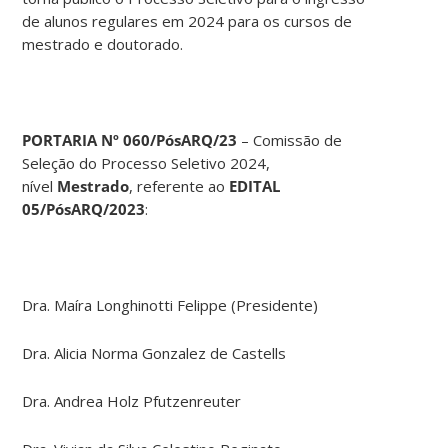
de alunos regulares em 2024 para os cursos de
mestrado e doutorado.
PORTARIA Nº 060/PósARQ/23
– Comissão de
Seleção do Processo Seletivo 2024,
nível
Mestrado
, referente ao
EDITAL
05/PósARQ/2023
:
Dra. Maíra Longhinotti Felippe (Presidente)
Dra. Alicia Norma Gonzalez de Castells
Dra. Andrea Holz Pfutzenreuter