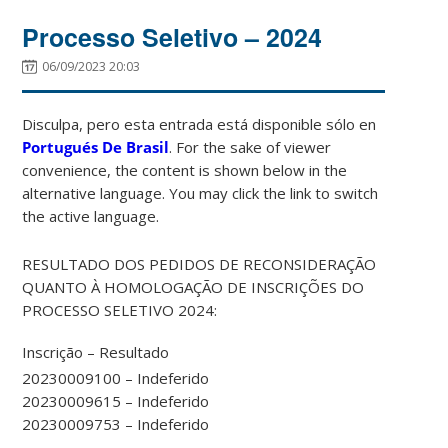
Processo Seletivo – 2024
06/09/2023 20:03
Disculpa, pero esta entrada está disponible sólo en
Portugués De Brasil
. For the sake of viewer
convenience, the content is shown below in the
alternative language. You may click the link to switch
the active language.
RESULTADO DOS PEDIDOS DE RECONSIDERAÇÃO
QUANTO À HOMOLOGAÇÃO DE INSCRIÇÕES DO
PROCESSO SELETIVO 2024:
Inscrição – Resultado
20230009100 – Indeferido
20230009615 – Indeferido
20230009753 – Indeferido