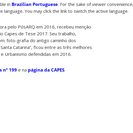
able in
Brazilian Portuguese
. For the sake of viewer convenience,
e language. You may click the link to switch the active language.
utora pelo PósARQ em 2016, recebeu menção
o Capes de Tese 2017. Seu trabalho,
em: foto-grafia do antigo caminho dos
e Santa Catarina”, ficou entre as três melhores
a e Urbanismo defendidas em 2016.
a nº 199
e na
página da CAPES
.