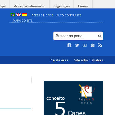
cipe
Acesso à informação
Legislação
Canais
ACESSIBILIDADE
ALTO CONTRASTE
MAPA DO SITE
Private Area
Site Administrators