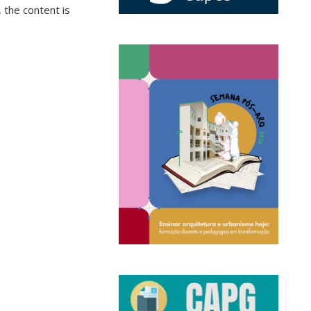
 the content is