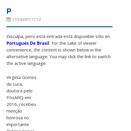
P
17/10/2017 17:12
Disculpa, pero esta entrada está disponible sólo en
Portugués De Brasil
. For the sake of viewer
convenience, the content is shown below in the
alternative language. You may click the link to switch
the active language.
Virginia Gomes
de Luca,
doutora pelo
PósARQ em
2016, recebeu
menção
honrosa no
importante
Prêmio Capes