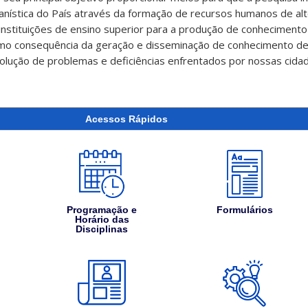
anística do País através da formação de recursos humanos de alt
nstituições de ensino superior para a produção de conhecimento c
omo consequência da geração e disseminação de conhecimento de 
solução de problemas e deficiências enfrentados por nossas cida
Acessos Rápidos
Programação e
Formulários
Horário das
Disciplinas