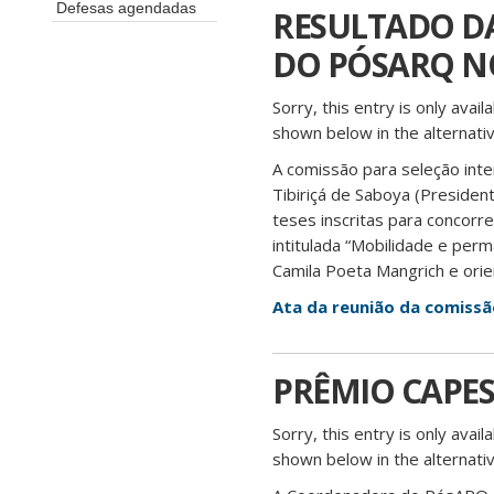
Defesas agendadas
RESULTADO DA
DO PÓSARQ NO
Sorry, this entry is only avail
shown below in the alternativ
A comissão para seleção in
Tibiriçá de Saboya (Presiden
teses inscritas para concor
intitulada “Mobilidade e perm
Camila Poeta Mangrich e ori
Ata da reunião da comissã
PRÊMIO CAPES 
Sorry, this entry is only avail
shown below in the alternativ