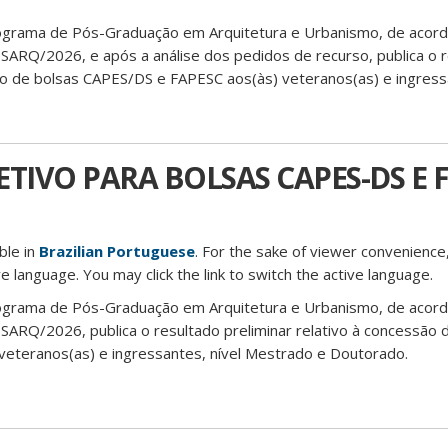
ograma de Pós-Graduação em Arquitetura e Urbanismo, de acor
SARQ/2026, e após a análise dos pedidos de recurso, publica o 
são de bolsas CAPES/DS e FAPESC aos(às) veteranos(as) e ingressa
TIVO PARA BOLSAS CAPES-DS E F
able in
Brazilian Portuguese
. For the sake of viewer convenience,
e language. You may click the link to switch the active language.
ograma de Pós-Graduação em Arquitetura e Urbanismo, de acor
SARQ/2026, publica o resultado preliminar relativo à concessão 
eteranos(as) e ingressantes, nível Mestrado e Doutorado.