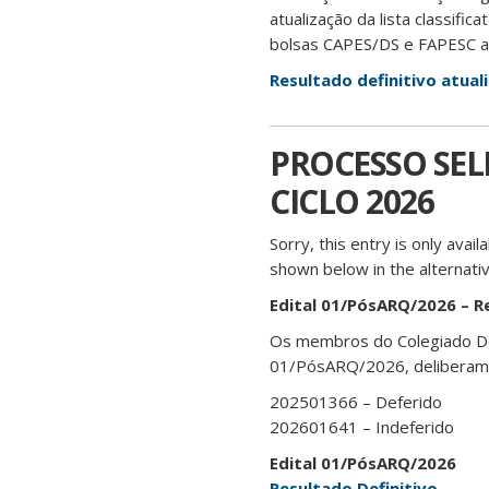
atualização da lista classific
bolsas CAPES/DS e FAPESC ao
Resultado definitivo atua
PROCESSO SELE
CICLO 2026
Sorry, this entry is only avail
shown below in the alternativ
Edital 01/PósARQ/2026 –
R
Os membros do Colegiado De
01/PósARQ/2026, deliberam
202501366 – Deferido
202601641 – Indeferido
Edital 01/PósARQ/2026
Resultado Definitivo