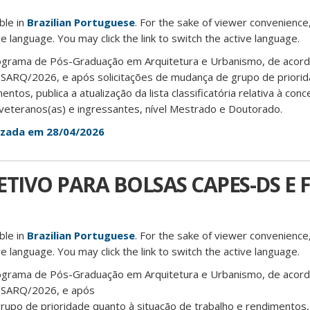
able in
Brazilian Portuguese
. For the sake of viewer convenience,
e language. You may click the link to switch the active language.
ograma de Pós-Graduação em Arquitetura e Urbanismo, de acor
ÓSARQ/2026, e após solicitações de mudança de grupo de priori
ntos, publica a atualização da lista classificatória relativa à co
eteranos(as) e ingressantes, nível Mestrado e Doutorado.
lizada em 28/04/2026
TIVO PARA BOLSAS CAPES-DS E F
able in
Brazilian Portuguese
. For the sake of viewer convenience,
e language. You may click the link to switch the active language.
ograma de Pós-Graduação em Arquitetura e Urbanismo, de acor
PÓSARQ/2026, e após
rupo de prioridade quanto à situação de trabalho e rendimentos, 