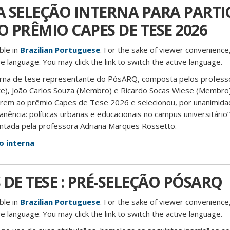
 SELEÇÃO INTERNA PARA PARTI
 PRÊMIO CAPES DE TESE 2026
able in
Brazilian Portuguese
. For the sake of viewer convenience,
e language. You may click the link to switch the active language.
terna de tese representante do PósARQ, composta pelos profes
te), João Carlos Souza (Membro) e Ricardo Socas Wiese (Membro),
rerem ao prêmio Capes de Tese 2026 e selecionou, por unanimida
anência: políticas urbanas e educacionais no campus universitário
entada pela professora Adriana Marques Rossetto.
o interna
DE TESE : PRÉ-SELEÇÃO PÓSARQ
able in
Brazilian Portuguese
. For the sake of viewer convenience,
e language. You may click the link to switch the active language.