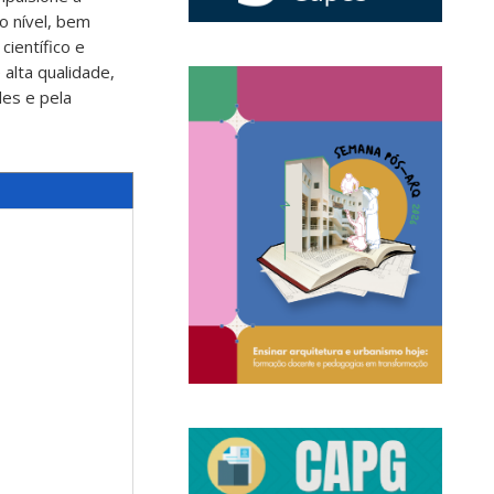
o nível, bem
ientífico e
alta qualidade,
des e pela