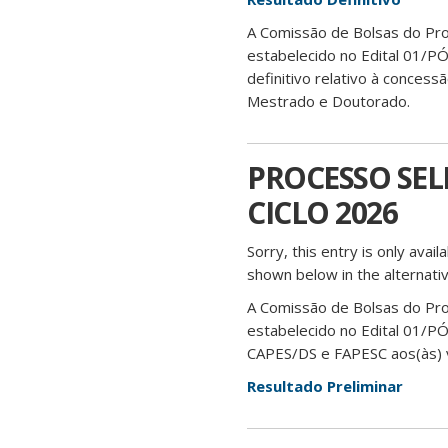
A Comissão de Bolsas do Pr
estabelecido no Edital 01/PÓ
definitivo relativo à conces
Mestrado e Doutorado.
PROCESSO SELE
CICLO 2026
Sorry, this entry is only avail
shown below in the alternativ
A Comissão de Bolsas do Pr
estabelecido no Edital 01/PÓ
CAPES/DS e FAPESC aos(às) v
Resultado Preliminar