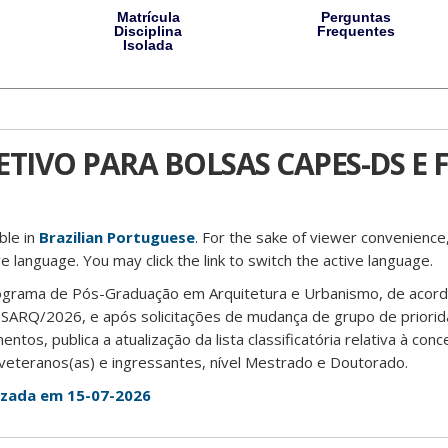
Matrícula
Perguntas
Disciplina
Frequentes
Isolada
TIVO PARA BOLSAS CAPES-DS E F
able in
Brazilian Portuguese
. For the sake of viewer convenience,
e language. You may click the link to switch the active language.
ograma de Pós-Graduação em Arquitetura e Urbanismo, de acor
ÓSARQ/2026, e após solicitações de mudança de grupo de priori
ntos, publica a atualização da lista classificatória relativa à co
eteranos(as) e ingressantes, nível Mestrado e Doutorado.
lizada em 15-07-2026