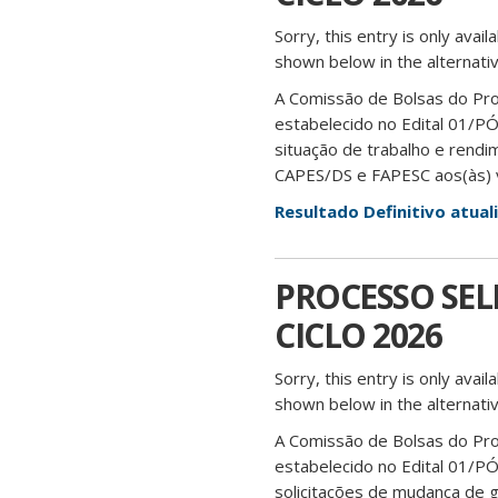
Sorry, this entry is only avail
shown below in the alternativ
A Comissão de Bolsas do Pr
estabelecido no Edital 01/P
situação de trabalho e rendime
CAPES/DS e FAPESC aos(às) v
Resultado Definitivo atua
PROCESSO SELE
CICLO 2026
Sorry, this entry is only avail
shown below in the alternativ
A Comissão de Bolsas do Pr
estabelecido no Edital 01/
solicitações de mudança de g