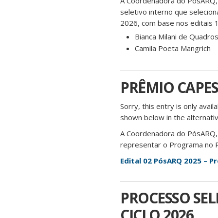
A Coordenadora do PósARQ, n
seletivo interno que seleci
2026, com base nos editai
Bianca Milani de Quadro
Camila Poeta Mangrich
PRÊMIO CAPES 
Sorry, this entry is only avail
shown below in the alternativ
A Coordenadora do PósARQ, no
representar o Programa no 
Edital 02 PósARQ 2025 – P
PROCESSO SELE
CICLO 2026