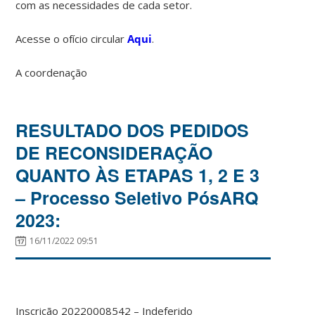
com as necessidades de cada setor.
Acesse o ofício circular
Aqui
.
A coordenação
RESULTADO DOS PEDIDOS
DE RECONSIDERAÇÃO
QUANTO ÀS ETAPAS 1, 2 E 3
– Processo Seletivo PósARQ
2023:
16/11/2022 09:51
Inscrição 20220008542 – Indeferido