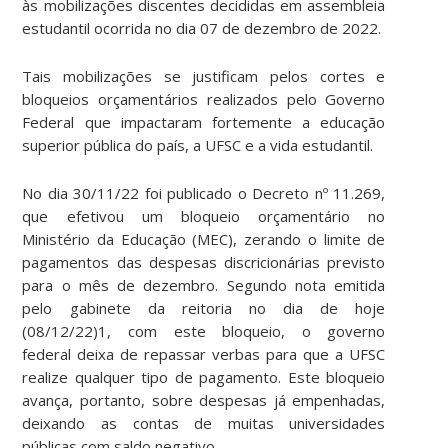
às mobilizações discentes decididas em assembleia
estudantil ocorrida no dia 07 de dezembro de 2022.
Tais mobilizações se justificam pelos cortes e
bloqueios orçamentários realizados pelo Governo
Federal que impactaram fortemente a educação
superior pública do país, a UFSC e a vida estudantil.
No dia 30/11/22 foi publicado o Decreto nº 11.269,
que efetivou um bloqueio orçamentário no
Ministério da Educação (MEC), zerando o limite de
pagamentos das despesas discricionárias previsto
para o mês de dezembro. Segundo nota emitida
pelo gabinete da reitoria no dia de hoje
(08/12/22)1, com este bloqueio, o governo
federal deixa de repassar verbas para que a UFSC
realize qualquer tipo de pagamento. Este bloqueio
avança, portanto, sobre despesas já empenhadas,
deixando as contas de muitas universidades
públicas com saldo negativo.