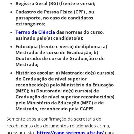
Registro Geral (RG) (frente e verso);
Cadastro de Pessoa Física (CPF) , ou
passaporte, no caso de candidatos
estrangeiros;
Termo de Ciência
das normas do curso,
assinado pelo(a) candidato(a);
Fotocópia (frente e verso) do diploma: a)
Mestrado: de curso de Graduação; b)
Doutorado: de curso de Graduação e de
Mestrado;
Histórico escolar: a) Mestrado: do(s) curso(s)
de Graduação de nível superior
reconhecido(s) pelo Ministério da Educação
(MEC); b) Doutorado: do(s) curso(s) de
Graduação de nível superior reconhecido(s)
pelo Ministério da Educação (MEC) e de
Mestrado, reconhecido pela CAPES.
Somente após a confirmação da secretaria do
recebimento dos documentos relacionados acima,
acessar o site
https://capg.sistemas.ufsc.br/
para