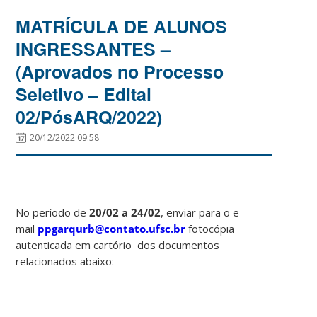
MATRÍCULA DE ALUNOS
INGRESSANTES –
(Aprovados no Processo
Seletivo – Edital
02/PósARQ/2022)
20/12/2022 09:58
No período de
20/02 a 24/02
, enviar para o e-
mail
ppgarqurb@contato.ufsc.br
fotocópia
autenticada em cartório dos documentos
relacionados abaixo: