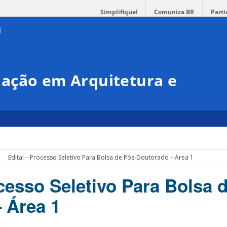
Simplifique!
Comunica BR
Parti
ação em Arquitetura e
Edital – Processo Seletivo Para Bolsa de Pós-Doutorado – Área 1
ocesso Seletivo Para Bolsa 
 Área 1