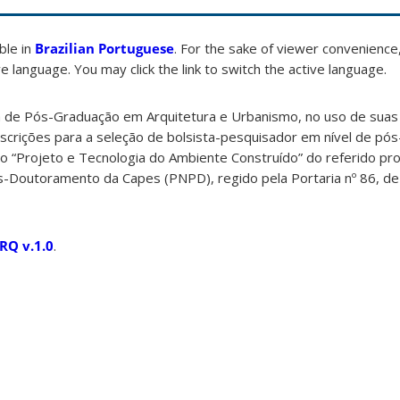
able in
Brazilian Portuguese
. For the sake of viewer convenience,
e language. You may click the link to switch the active language.
de Pós-Graduação em Arquitetura e Urbanismo, no uso de suas a
inscrições para a seleção de bolsista-pesquisador em nível de pó
ão “Projeto e Tecnologia do Ambiente Construído” do referido p
-Doutoramento da Capes (PNPD), regido pela Portaria nº 86, de 
RQ v.1.0
.