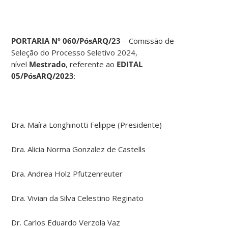
PORTARIA Nº 060/PósARQ/23
– Comissão de
Seleção do Processo Seletivo 2024,
nível
Mestrado
, referente ao
EDITAL
05/PósARQ/2023
:
Dra. Maíra Longhinotti Felippe (Presidente)
Dra. Alicia Norma Gonzalez de Castells
Dra. Andrea Holz Pfutzenreuter
Dra. Vivian da Silva Celestino Reginato
Dr. Carlos Eduardo Verzola Vaz