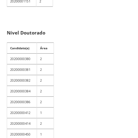
20200001151
2
Nível Doutorado
Candidato(a)
Área
20200000380
2
20200000381
2
20200000382
2
20200000384
2
20200000386
2
20200000412
1
20200000414
2
20200000450
1