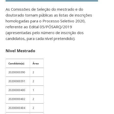
As Comissões de Seleção do mestrado e do
doutorado tornam públicas as listas de inscrições
homologadas para o Processo Seletivo 2020,
referente ao Edital 05/PÓSARQ/2019
(apresentadas pelo número de inscrição dos
candidatos, para cada nível pretendido).
Nível Mestrado
Candidato(a)
Área
20200000390
2
20200000391
2
20200000400
1
20200000402
2
20200000404
2