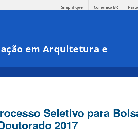
Simplifique!
Comunica BR
Parti
ação em Arquitetura e
rocesso Seletivo para Bols
Doutorado 2017