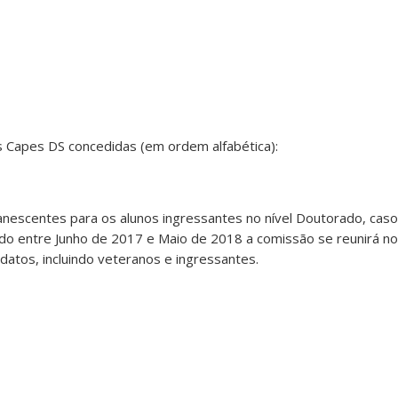
 Capes DS concedidas (em ordem alfabética):
escentes para os alunos ingressantes no nível Doutorado, caso
íodo entre Junho de 2017 e Maio de 2018 a comissão se reunirá n
datos, incluindo veteranos e ingressantes.