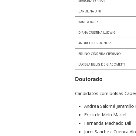
MARCELA FERRARI
CAROLINA BINI
KAMILA BOCK
DIANA CRISTINA LUDWIG
ANDREI LUIS SIGNOR
BRUNO CIDREIRA CIPRIANO
LARISSA BILLIG DE GIACOMETTI
Doutorado
Candidatos com bolsas Capes
Andrea Salomé Jaramillo
Erick de Melo Maciel
Fernanda Machado Dill
Jordi Sanchez-Cuenca Al