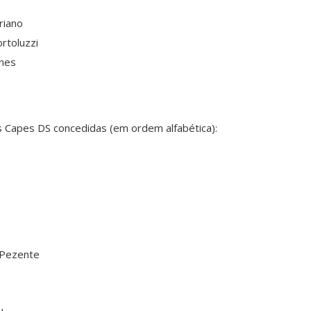
riano
rtoluzzi
nes
 Capes DS concedidas (em ordem alfabética):
 Pezente