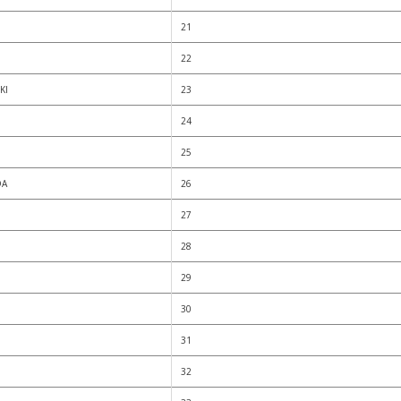
21
22
KI
23
24
25
DA
26
27
28
29
30
31
32