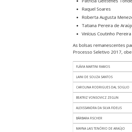
Patrícia Geittenes Tonde
Raquel Soares
Roberta Augusta Menez
Tatiana Pereira de Araúj
Vinícius Coutinho Pereira
As bolsas remanescentes pa
Processo Seletivo 2017, obe
FLÁVIA MARTINI RAMOS
LAINI DE SOUZA SANTOS
CAROLINA RODRIGUES DAL SOGLIO
BEATRIZ VONSOVICZ ZEGLIN
ALEXSSANDRA DA SILVA FIDELIS
BÁRBARA FISCHER
MAYNA LAIS TENÓRIO DE ARAÚJO