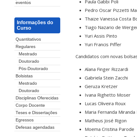
Paula Gabbi Poli
eventos
Pedro Oscar Pizzetti Ma
Thaize Vanessa Costa Bo
Informações do
Tiago Nazario de Werge
Curso
Yuri Assis Pinto
Quantitativos
Yuri Francis Piffer
Regulares
Mestrado
Candidatos com novas bolsas
Doutorado
Alana Finger Rizzardi
Pós-Doutorado
Bolsistas
Gabriela Stein Zacchi
Mestrado
Geruza Kretzer
Doutorado
Ivana Righetto Moser
Disciplinas Oferecidas
Lucas Oliveira Roux
Corpo Docente
Maria Fernanda Miranda
Teses e Dissertações
Matheus José Rigon
Egressos
Defesas agendadas
Moema Cristina Parode