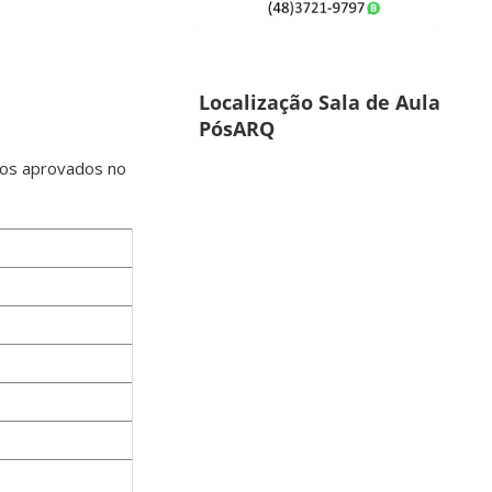
Localização Sala de Aula
PósARQ
tos aprovados no