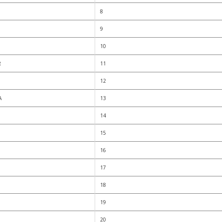
8
9
10
R
11
12
A
13
14
15
16
17
18
19
20