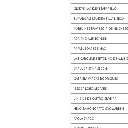
GLADYS ILKA KLEIN TAPARELLO
SUMARA ALESSANDRA SILVA LISBOA
MARIA INES TRAVIESO RIOS KINCHESC
ADRIANO ALBINO KLEIN
RAFAEL SOARES SIMÃO
LAIS CAROLINE BERTOLINO DE ALMEI
CARLA CRISTINA SECCHI
GABRIELA VARGAS RODRIGUES
JESSICA LOBO MORAES
VINICIUS DE CASTRO SILVEIRA
HELOÍSA HONORATO SNOWARESKI
PAOLA ZARDO