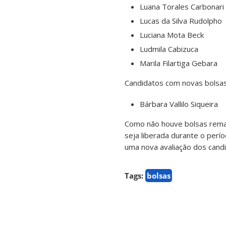
Luana Torales Carbonari
Lucas da Silva Rudolpho
Luciana Mota Beck
Ludmila Cabizuca
Marila Filartiga Gebara
Candidatos com novas bolsas
Bárbara Vallilo Siqueira
Como não houve bolsas reman
seja liberada durante o per
uma nova avaliação dos candi
Tags:
bolsas