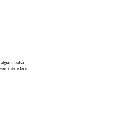
 alguma bolsa
ovamente e fará