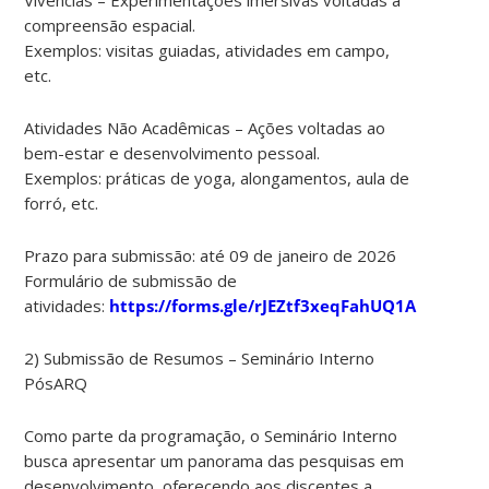
compreensão espacial.
Exemplos: visitas guiadas, atividades em campo,
etc.
Atividades Não Acadêmicas – Ações voltadas ao
bem-estar e desenvolvimento pessoal.
Exemplos: práticas de yoga, alongamentos, aula de
forró, etc.
Prazo para submissão: até 09 de janeiro de 2026
Formulário de submissão de
atividades:
https://forms.gle/rJEZtf3xeqFahUQ1A
2) Submissão de Resumos – Seminário Interno
PósARQ
Como parte da programação, o Seminário Interno
busca apresentar um panorama das pesquisas em
desenvolvimento, oferecendo aos discentes a