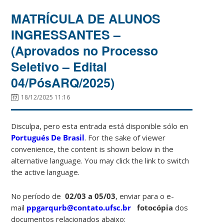
MATRÍCULA DE ALUNOS
INGRESSANTES –
(Aprovados no Processo
Seletivo – Edital
04/PósARQ/2025)
18/12/2025 11:16
Disculpa, pero esta entrada está disponible sólo en
Portugués De Brasil
. For the sake of viewer
convenience, the content is shown below in the
alternative language. You may click the link to switch
the active language.
No período de
02/03 a 05/03
, enviar para o e-
mail
ppgarqurb@contato.ufsc.br
fotocópia
dos
documentos relacionados abaixo: