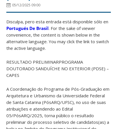
05/12/2025 09:00
Disculpa, pero esta entrada está disponible sólo en
Portugués De Brasil
. For the sake of viewer
convenience, the content is shown below in the
alternative language. You may click the link to switch
the active language.
RESULTADO PRELIMINAR
PROGRAMA
DOUTORADO SANDUÍCHE NO EXTERIOR (PDSE) –
CAPES
A Coordenação do Programa de Pós-Graduação em
Arquitetura e Urbanismo da Universidade Federal
de Santa Catarina (PósARQ/UFSC), no uso de suas
atribuições e atendendo ao Edital
05/PósARQ/2025, torna público o resultado
preliminar do processo seletivo de candidatos(as) a
bolsa no âmbito do Programa Institucional de