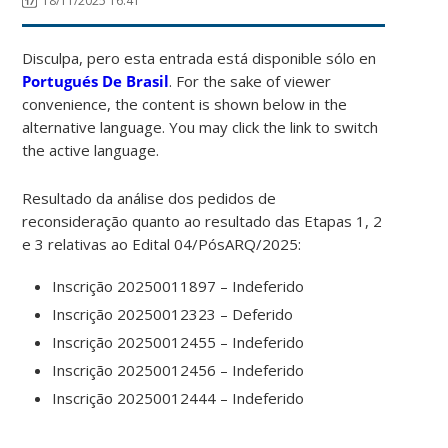
18/11/2025 16:41
Disculpa, pero esta entrada está disponible sólo en
Portugués De Brasil
. For the sake of viewer
convenience, the content is shown below in the
alternative language. You may click the link to switch
the active language.
Resultado da análise dos pedidos de
reconsideração quanto ao resultado das Etapas 1, 2
e 3 relativas ao Edital 04/PósARQ/2025:
Inscrição 20250011897 – Indeferido
Inscrição 20250012323 – Deferido
Inscrição 20250012455 – Indeferido
Inscrição 20250012456 – Indeferido
Inscrição 20250012444 – Indeferido