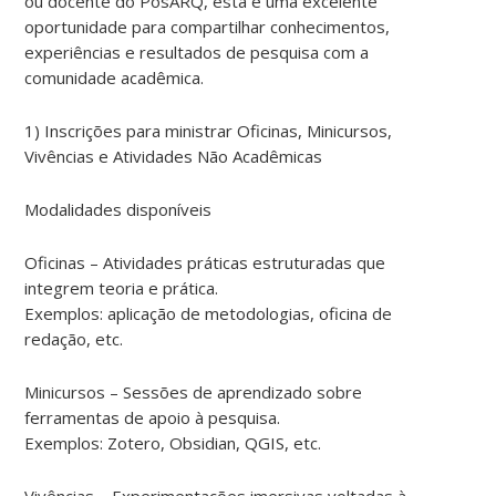
ou docente do PósARQ, esta é uma excelente
oportunidade para compartilhar conhecimentos,
experiências e resultados de pesquisa com a
comunidade acadêmica.
1) Inscrições para ministrar Oficinas, Minicursos,
Vivências e Atividades Não Acadêmicas
Modalidades disponíveis
Oficinas – Atividades práticas estruturadas que
integrem teoria e prática.
Exemplos: aplicação de metodologias, oficina de
redação, etc.
Minicursos – Sessões de aprendizado sobre
ferramentas de apoio à pesquisa.
Exemplos: Zotero, Obsidian, QGIS, etc.
Vivências – Experimentações imersivas voltadas à