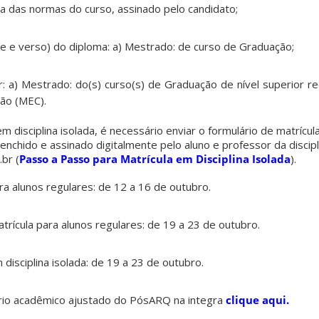
ia das normas do curso, assinado pelo candidato;
te e verso) do diploma: a) Mestrado: de curso de Graduação;
r: a) Mestrado: do(s) curso(s) de Graduação de nível superior r
ção (MEC).
em disciplina isolada, é necessário enviar o formulário de matrícula
nchido e assinado digitalmente pelo aluno e professor da discipl
br (
Passo a Passo para Matrícula em Disciplina Isolada
).
ra alunos regulares: de 12 a 16 de outubro.
trícula para alunos regulares: de 19 a 23 de outubro.
disciplina isolada: de 19 a 23 de outubro.
ário acadêmico ajustado do PósARQ na integra
clique aqui.