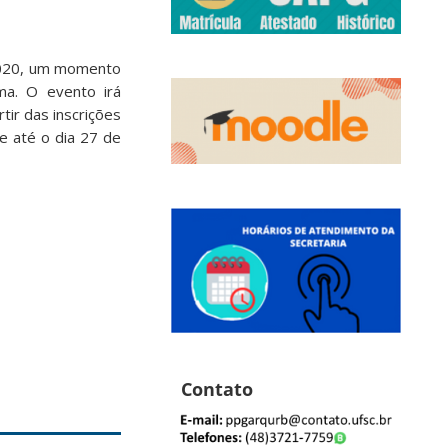
 2020, um momento
ma. O evento irá
ir das inscrições
e até o dia 27 de
Contato