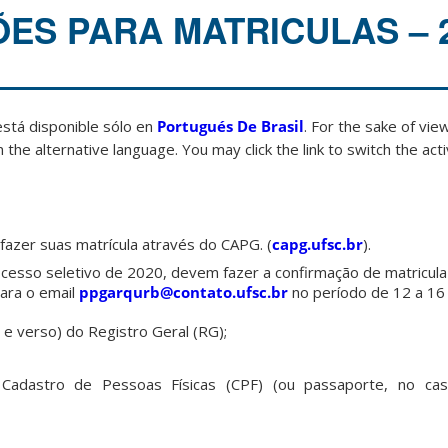
ES PARA MATRICULAS – 2
está disponible sólo en
Portugués De Brasil
. For the sake of vi
 the alternative language. You may click the link to switch the act
fazer suas matrícula através do CAPG. (
capg.ufsc.br
).
cesso seletivo de 2020, devem fazer a confirmação de matricula
ara o email
ppgarqurb@contato.ufsc.br
no período de 12 a 16
e e verso) do Registro Geral (RG);
 Cadastro de Pessoas Físicas (CPF) (ou passaporte, no ca