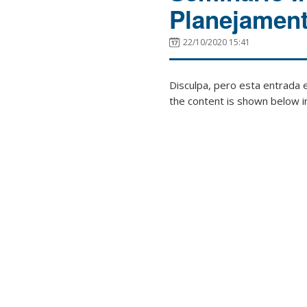
Planejamen
22/10/2020 15:41
Disculpa, pero esta entrada 
the content is shown below in