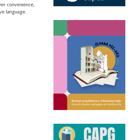
ewer convenience,
ive language.