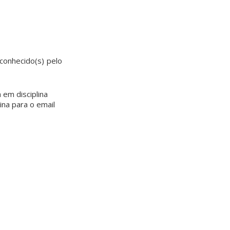
econhecido(s) pelo
 em disciplina
ina para o email