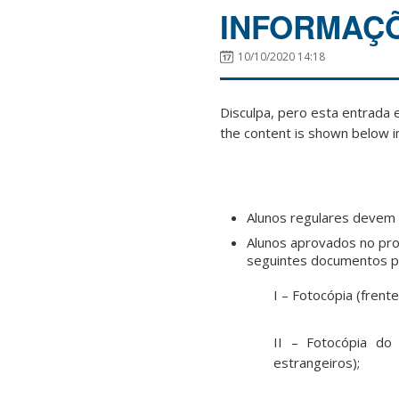
INFORMAÇÕ
10/10/2020 14:18
Disculpa, pero esta entrada 
the content is shown below in
Alunos regulares devem 
Alunos aprovados no pro
seguintes documentos p
I – Fotocópia (frent
II – Fotocópia do
estrangeiros);