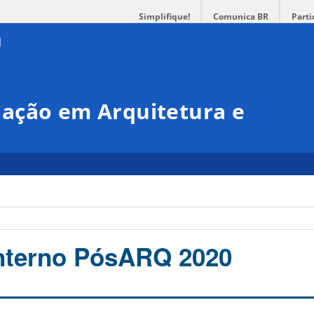
Simplifique!
Comunica BR
Parti
ação em Arquitetura e
Interno PósARQ 2020