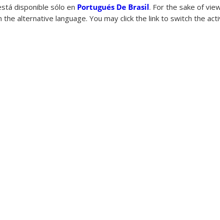
está disponible sólo en
Portugués De Brasil
. For the sake of vi
 the alternative language. You may click the link to switch the act