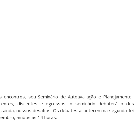
s encontros, seu Seminário de Autoavaliação e Planejamento 
centes, discentes e egressos, o seminário debaterá o de
, ainda, nossos desafios. Os debates acontecem na segunda-fei
vembro, ambos às 14 horas.