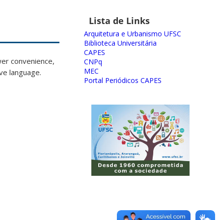
Lista de Links
Arquitetura e Urbanismo UFSC
Biblioteca Universitária
CAPES
ewer convenience,
CNPq
MEC
ive language.
Portal Periódicos CAPES