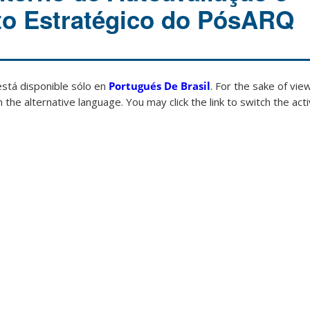
to Estratégico do PósARQ
está disponible sólo en
Portugués De Brasil
. For the sake of vi
 the alternative language. You may click the link to switch the act