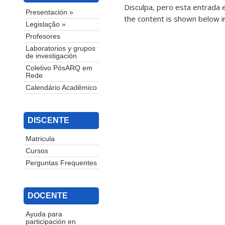
Disculpa, pero esta entrada 
Presentación »
the content is shown below in
Legislação »
Profesores
Laboratorios y grupos
de investigación
Coletivo PósARQ em
Rede
Calendário Acadêmico
DISCENTE
Matricula
Cursos
Perguntas Frequentes
DOCENTE
Ayuda para
participación en