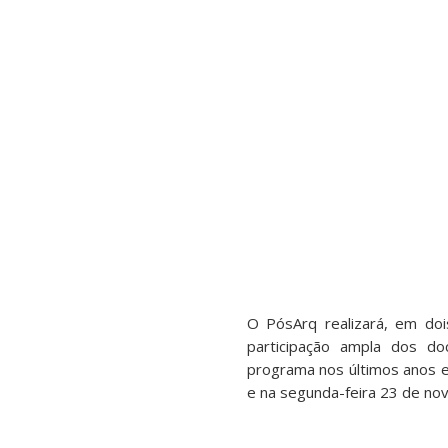
O PósArq realizará, em doi
participação ampla dos do
programa nos últimos anos e
e na segunda-feira 23 de no