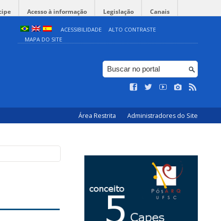
cipe
Acesso à informação
Legislação
Canais
ACESSIBILIDADE
ALTO CONTRASTE
MAPA DO SITE
Área Restrita
Administradores do Site