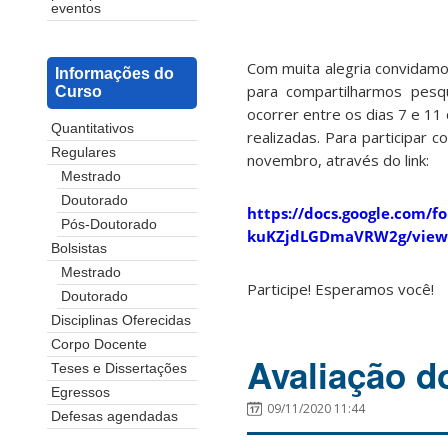
eventos
Com muita alegria convidam
Informações do
para compartilharmos pesq
Curso
ocorrer entre os dias 7 e 11
Quantitativos
realizadas. Para participar
Regulares
novembro, através do link:
Mestrado
Doutorado
https://docs.google.com/
Pós-Doutorado
kuKZjdLGDmaVRW2g/viewf
Bolsistas
Mestrado
Participe! Esperamos você!
Doutorado
Disciplinas Oferecidas
Corpo Docente
Avaliação 
Teses e Dissertações
Egressos
09/11/2020 11:44
Defesas agendadas