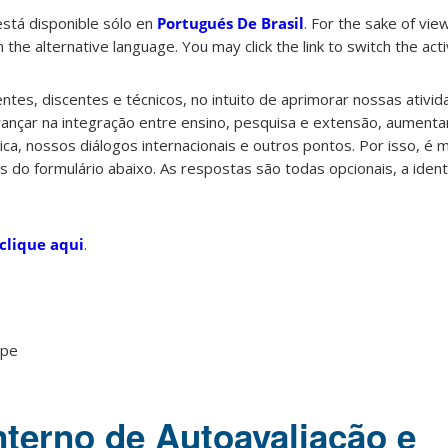
está disponible sólo en
Portugués De Brasil
. For the sake of vi
 the alternative language. You may click the link to switch the act
es, discentes e técnicos, no intuito de aprimorar nossas ativid
çar na integração entre ensino, pesquisa e extensão, aumentar
ica, nossos diálogos internacionais e outros pontos. Por isso, é 
s do formulário abaixo. As respostas são todas opcionais, a ident
clique aqui
.
ppe
nterno de Autoavaliação e