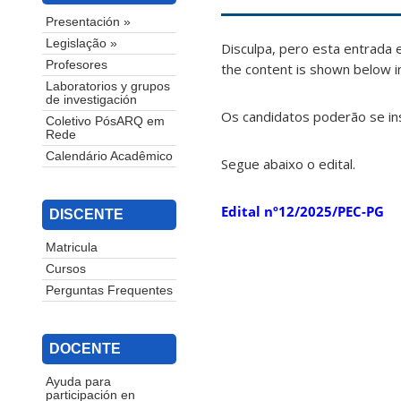
Presentación »
Legislação »
Disculpa, pero esta entrada 
Profesores
the content is shown below in
Laboratorios y grupos
de investigación
Os candidatos poderão se ins
Coletivo PósARQ em
Rede
Calendário Acadêmico
Segue abaixo o edital.
Edital nº12/2025/PEC-PG
DISCENTE
Matricula
Cursos
Perguntas Frequentes
DOCENTE
Ayuda para
participación en