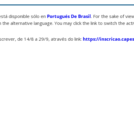
está disponible sólo en
Portugués De Brasil
. For the sake of vi
 the alternative language. You may click the link to switch the act
crever, de 14/8 a 29/9, através do link:
https://inscricao.capes