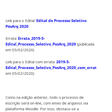
Link para o Edital:
Edital do Processo Seletivo
PósArq 2020
Errata:
Errata_2019-5-
Edital_Processo_Seletivo_PosArq_2020
(publicada
em 05/02/2020)
Link para o Edital com errata:
2019-5-
Edital_Processo_Seletivo_PosArq_2020_com_errata
(publi
em 05/02/2020)
Como na edição anterior, todo o processo de
inscrição será on-line, com envio de arquivos via
plataforma Moodle. Por isso, destaca-se a