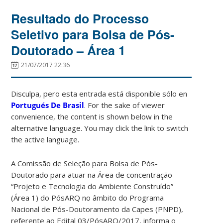
Resultado do Processo
Seletivo para Bolsa de Pós-
Doutorado – Área 1
21/07/2017 22:36
Disculpa, pero esta entrada está disponible sólo en
Portugués De Brasil
. For the sake of viewer
convenience, the content is shown below in the
alternative language. You may click the link to switch
the active language.
A Comissão de Seleção para Bolsa de Pós-
Doutorado para atuar na Área de concentração
“Projeto e Tecnologia do Ambiente Construído”
(Área 1) do PósARQ no âmbito do Programa
Nacional de Pós-Doutoramento da Capes (PNPD),
referente ao Edital 03/PósARQ/2017, informa o