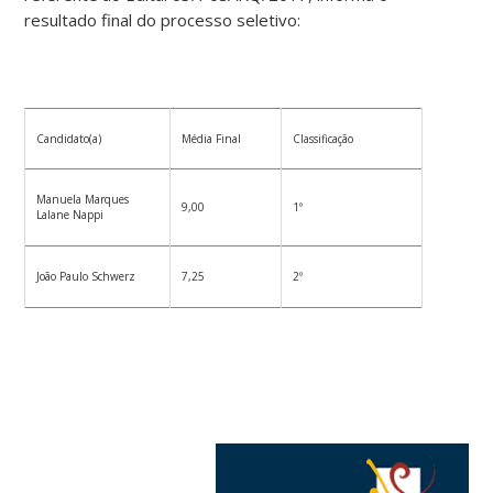
resultado final do processo seletivo:
Candidato(a)
Média Final
Classificação
Manuela Marques
9,00
1º
Lalane Nappi
João Paulo Schwerz
7,25
2º