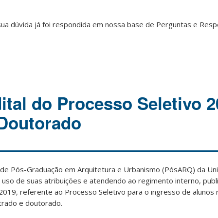
sua dúvida já foi respondida em nossa base de Perguntas e Res
ital do Processo Seletivo 2
 Doutorado
de Pós-Graduação em Arquitetura e Urbanismo (PósARQ) da Un
o uso de suas atribuições e atendendo ao regimento interno, publ
2019, referente ao Processo Seletivo para o ingresso de alunos
trado e doutorado.