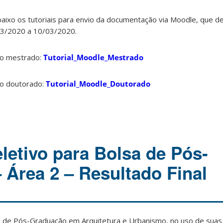
abaixo os tutoriais para envio da documentação via Moodle, que d
03/2020 a 10/03/2020.
 ao mestrado:
Tutorial_Moodle_Mestrado
ao doutorado:
Tutorial_Moodle_Doutorado
letivo para Bolsa de Pós-
 Área 2 – Resultado Final
de Pós-Graduação em Arquitetura e Urbanismo, no uso de suas a