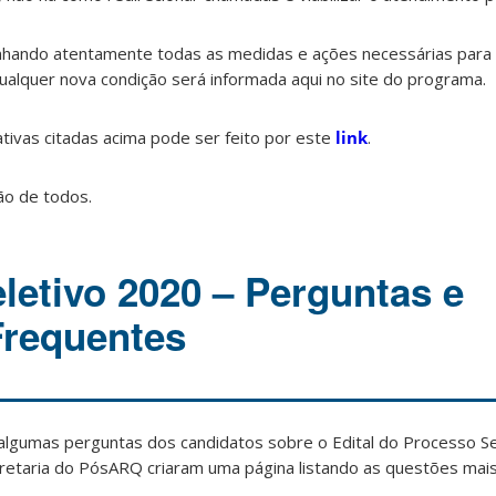
hando atentamente todas as medidas e ações necessárias para 
alquer nova condição será informada aqui no site do programa.
tivas citadas acima pode ser feito por este
link
.
o de todos.
letivo 2020 – Perguntas e
Frequentes
 algumas perguntas dos candidatos sobre o Edital do Processo S
cretaria do PósARQ criaram uma página listando as questões mai