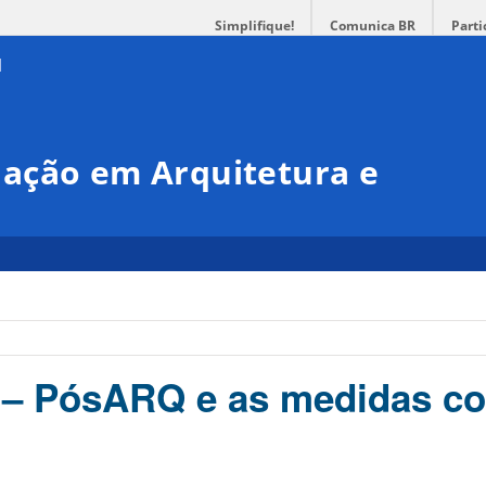
Simplifique!
Comunica BR
Parti
ação em Arquitetura e
l – PósARQ e as medidas co