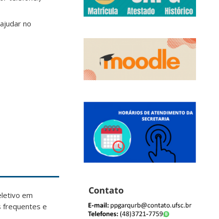
ajudar no
Contato
eletivo em
s frequentes e