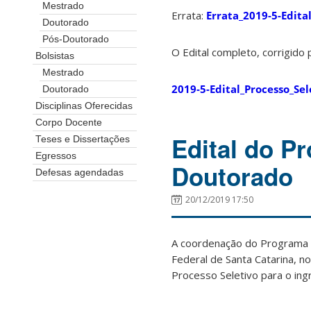
Mestrado
Errata:
Errata_2019-5-Edita
Doutorado
Pós-Doutorado
O Edital completo, corrigido 
Bolsistas
Mestrado
2019-5-Edital_Processo_Se
Doutorado
Disciplinas Oferecidas
Corpo Docente
Edital do P
Teses e Dissertações
Egressos
Doutorado
Defesas agendadas
20/12/2019 17:50
A coordenação do Programa 
Federal de Santa Catarina, n
Processo Seletivo para o in