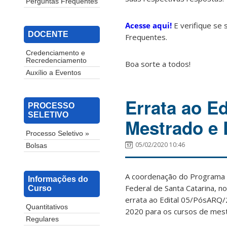
Perguntas Frequentes
Acesse aqui!
E verifique se 
DOCENTE
Frequentes.
Credenciamento e
Recredenciamento
Boa sorte a todos!
Auxílio a Eventos
Errata ao Ed
PROCESSO
SELETIVO
Mestrado e
Processo Seletivo »
05/02/2020 10:46
Bolsas
A coordenação do Programa 
Informações do
Federal de Santa Catarina, n
Curso
errata ao Edital 05/PósARQ/
Quantitativos
2020 para os cursos de mes
Regulares