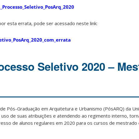
l_Processo_Seletivo_PosArq_2020
por esta errata, pode ser acessado neste link:
letivo_PosArq_2020_com_errata
rocesso Seletivo 2020 – Mes
de Pós-Graduação em Arquitetura e Urbanismo (PósARQ) da Un
o uso de suas atribuições e atendendo ao regimento interno, torn
gresso de alunos regulares em 2020 para os cursos de mestrado 