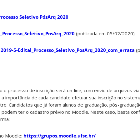
Processo Seletivo PósArq 2020
l_Processo_Seletivo_PosArq_2020
(publicada em 05/02/2020)
:
2019-5-Edital_Processo_Seletivo_PosArq_2020_com_errata
(p
o o processo de inscrição será on-line, com envio de arquivos vi
 a importância de cada candidato efetuar sua inscrição no siste
tro. Candidatos que já foram alunos de graduação, pós-graduaçã
C podem ter o cadastro prévio no Moodle. Neste caso, basta con
orma:
 no Moodle:
https://grupos.moodle.ufsc.br/