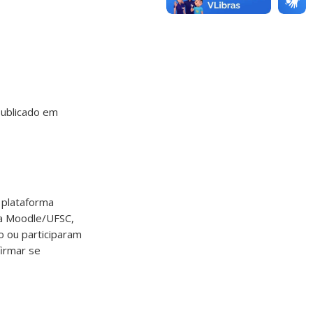
ublicado em
a plataforma
ma Moodle/UFSC,
o ou participaram
firmar se