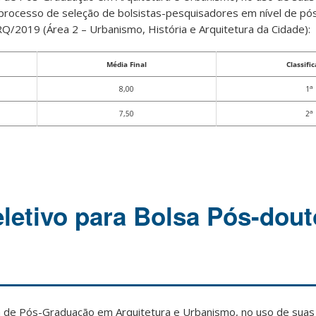
o processo de seleção de bolsistas-pesquisadores em nível de p
Q/2019 (Área 2 – Urbanismo, História e Arquitetura da Cidade):
Média Final
Classifi
a
8,00
1
a
7,50
2
letivo para Bolsa Pós-dout
de Pós-Graduação em Arquitetura e Urbanismo, no uso de suas a