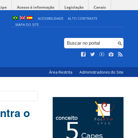
cipe
Acesso à informação
Legislação
Canais
ACESSIBILIDADE
ALTO CONTRASTE
MAPA DO SITE
Área Restrita
Administradores do Site
ntra o