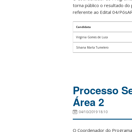
torna público o resultado d
referente ao Edital 04/PósAR
Candidata
Virginia Gomes de Luca
Silvana Marta Tumelero
Processo Se
Área 2
04/10/2019 18:10
O Coordenador do Programa 