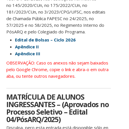
no 145/2020/CUn, no 175/2022/CUn, no
181/2023/CUn, no 3/2023/CPG/UFSC, nos editais
de Chamada Pública FAPESC no 24/2025, no
57/2025 e no 58/2025, no Regimento Interno do
PósARQ e pelo Colegiado do Programa.
Edital de Bolsas – Ciclo 2026
Apêndice II
Apêndice III
OBSERVAÇÃO: Caso os anexos não sejam baixados
pelo Google Chrome, copie o link e abra-o em outra
aba, ou tente outros navegadores.
MATRÍCULA DE ALUNOS
INGRESSANTES – (Aprovados no
Processo Seletivo – Edital
04/PósARQ/2025)
Disculpa, pero esta entrada está disponible sólo en