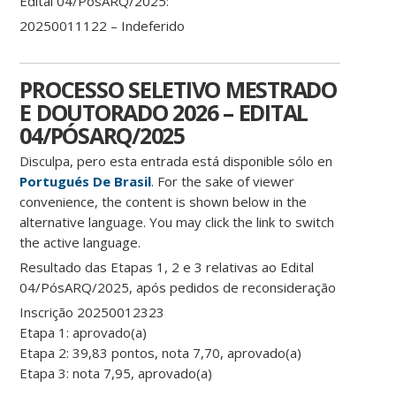
Edital 04/PósARQ/2025:
20250011122 – Indeferido
PROCESSO SELETIVO MESTRADO
E DOUTORADO 2026 – EDITAL
04/PÓSARQ/2025
Disculpa, pero esta entrada está disponible sólo en
Portugués De Brasil
. For the sake of viewer
convenience, the content is shown below in the
alternative language. You may click the link to switch
the active language.
Resultado das Etapas 1, 2 e 3 relativas ao Edital
04/PósARQ/2025, após pedidos de reconsideração
Inscrição 20250012323
Etapa 1: aprovado(a)
Etapa 2: 39,83 pontos, nota 7,70, aprovado(a)
Etapa 3: nota 7,95, aprovado(a)