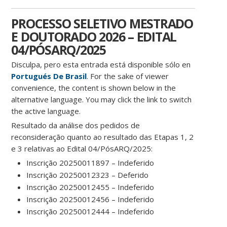
PROCESSO SELETIVO MESTRADO
E DOUTORADO 2026 – EDITAL
04/PÓSARQ/2025
Disculpa, pero esta entrada está disponible sólo en
Portugués De Brasil
. For the sake of viewer
convenience, the content is shown below in the
alternative language. You may click the link to switch
the active language.
Resultado da análise dos pedidos de
reconsideração quanto ao resultado das Etapas 1, 2
e 3 relativas ao Edital 04/PósARQ/2025:
Inscrição 20250011897 – Indeferido
Inscrição 20250012323 – Deferido
Inscrição 20250012455 – Indeferido
Inscrição 20250012456 – Indeferido
Inscrição 20250012444 – Indeferido