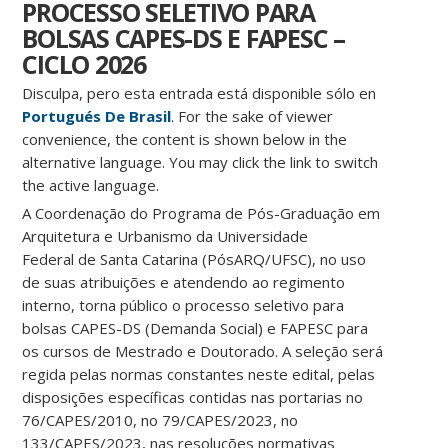
PROCESSO SELETIVO PARA
BOLSAS CAPES-DS E FAPESC –
CICLO 2026
Disculpa, pero esta entrada está disponible sólo en
Portugués De Brasil
. For the sake of viewer
convenience, the content is shown below in the
alternative language. You may click the link to switch
the active language.
A Coordenação do Programa de Pós-Graduação em
Arquitetura e Urbanismo da Universidade
Federal de Santa Catarina (PósARQ/UFSC), no uso
de suas atribuições e atendendo ao regimento
interno, torna público o processo seletivo para
bolsas CAPES-DS (Demanda Social) e FAPESC para
os cursos de Mestrado e Doutorado. A seleção será
regida pelas normas constantes neste edital, pelas
disposições específicas contidas nas portarias no
76/CAPES/2010, no 79/CAPES/2023, no
133/CAPES/2023, nas resoluções normativas