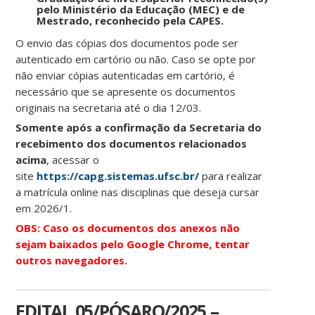
pelo Ministério da Educação (MEC) e de
Mestrado, reconhecido pela CAPES.
O envio das cópias dos documentos pode ser
autenticado em cartório ou não. Caso se opte por
não enviar cópias autenticadas em cartório, é
necessário que se apresente os documentos
originais na secretaria até o dia 12/03.
Somente após a confirmação da Secretaria do
recebimento dos documentos relacionados
acima
, acessar o
site
https://capg.sistemas.ufsc.br/
para realizar
a matrícula online nas disciplinas que deseja cursar
em 2026/1.
OBS: Caso os documentos dos anexos não
sejam baixados pelo Google Chrome, tentar
outros navegadores.
EDITAL 05/PÓSARQ/2025 –