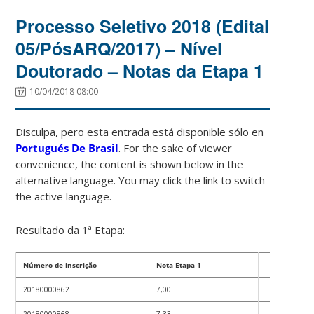
Processo Seletivo 2018 (Edital
05/PósARQ/2017) – Nível
Doutorado – Notas da Etapa 1
10/04/2018 08:00
Disculpa, pero esta entrada está disponible sólo en
Portugués De Brasil
. For the sake of viewer
convenience, the content is shown below in the
alternative language. You may click the link to switch
the active language.
Resultado da 1ª Etapa:
Número de inscrição
Nota Etapa 1
20180000862
7,00
20180000868
7,33