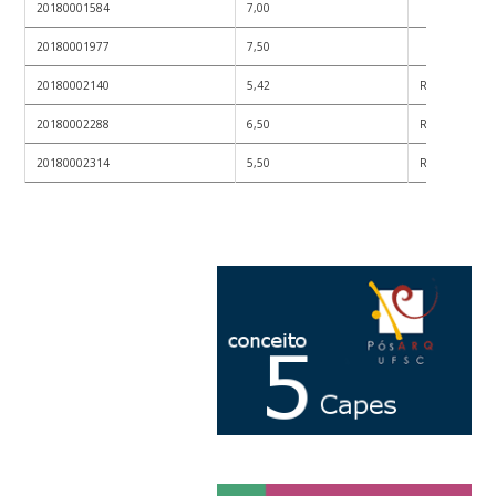
20180001584
7,00
20180001977
7,50
20180002140
5,42
REPROVADO
20180002288
6,50
REPROVADO
20180002314
5,50
REPROVADO