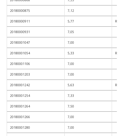
20180000875
7,12
20180000911
5,77
REPROVADO
20180000931
7,05
20180001047
7,00
20180001054
5,33
REPROVADO
20180001106
7,00
20180001203
7,00
20180001242
5,63
REPROVADO
20180001254
7,33
20180001264
7,50
20180001266
7,00
20180001280
7,00