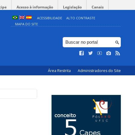
cipe
Acesso à informação
Legislação
Canais
ACESSIBILIDADE
ALTO CONTRASTE
MAPA DO SITE
Área Restrita
Administradores do Site