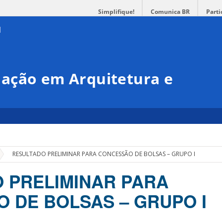
Simplifique!
Comunica BR
Parti
ação em Arquitetura e
»
RESULTADO PRELIMINAR PARA CONCESSÃO DE BOLSAS – GRUPO I
 PRELIMINAR PARA
 DE BOLSAS – GRUPO I