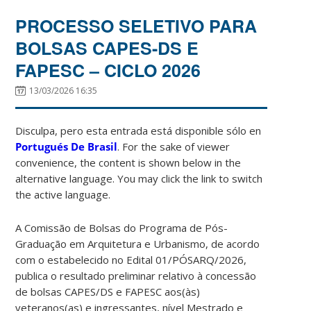
PROCESSO SELETIVO PARA
BOLSAS CAPES-DS E
FAPESC – CICLO 2026
13/03/2026 16:35
Disculpa, pero esta entrada está disponible sólo en
Portugués De Brasil
. For the sake of viewer
convenience, the content is shown below in the
alternative language. You may click the link to switch
the active language.
A Comissão de Bolsas do Programa de Pós-
Graduação em Arquitetura e Urbanismo, de acordo
com o estabelecido no Edital 01/PÓSARQ/2026,
publica o resultado preliminar relativo à concessão
de bolsas CAPES/DS e FAPESC aos(às)
veteranos(as) e ingressantes, nível Mestrado e