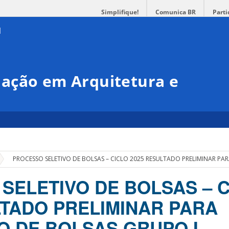
Simplifique!
Comunica BR
Parti
ação em Arquitetura e
»
PROCESSO SELETIVO DE BOLSAS – CICLO 2025 RESULTADO PRELIMINAR 
SELETIVO DE BOLSAS – 
LTADO PRELIMINAR PARA
 DE BOLSAS GRUPO I –