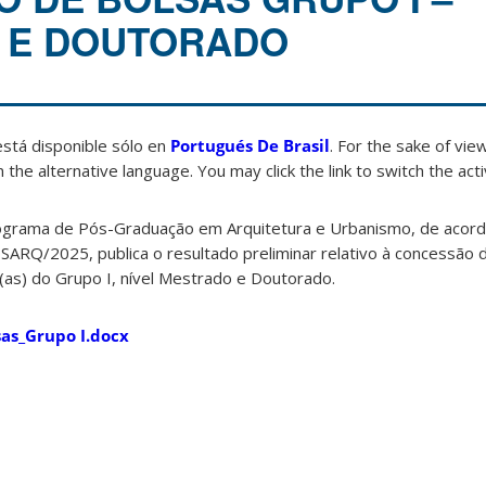
 E DOUTORADO
está disponible sólo en
Portugués De Brasil
. For the sake of vi
 the alternative language. You may click the link to switch the act
ograma de Pós-Graduação em Arquitetura e Urbanismo, de acor
SARQ/2025, publica o resultado preliminar relativo à concessão 
as) do Grupo I, nível Mestrado e Doutorado.
sas_Grupo I.docx