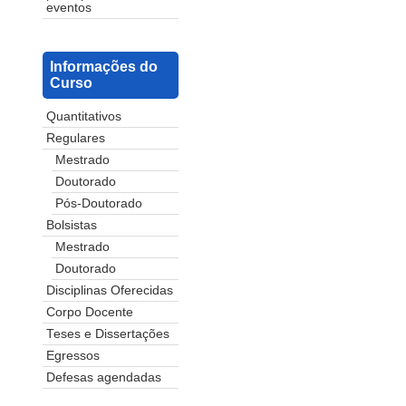
eventos
Informações do
Curso
Quantitativos
Regulares
Mestrado
Doutorado
Pós-Doutorado
Bolsistas
Mestrado
Doutorado
Disciplinas Oferecidas
Corpo Docente
Teses e Dissertações
Egressos
Defesas agendadas