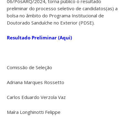
06/PósARQ/2024, torna público o resultado
preliminar do processo seletivo de candidatos(as) a
bolsa no âmbito do Programa Institucional de
Doutorado Sanduíche no Exterior (PDSE).
Resultado Preliminar (Aqui)
Comissão de Seleção
Adriana Marques Rossetto
Carlos Eduardo Verzola Vaz
Maíra Longhinotti Felippe