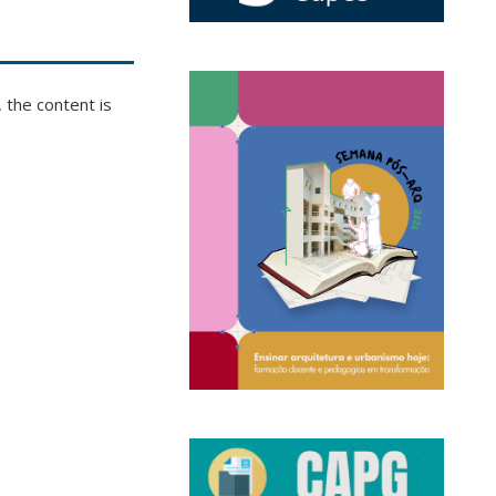
 the content is