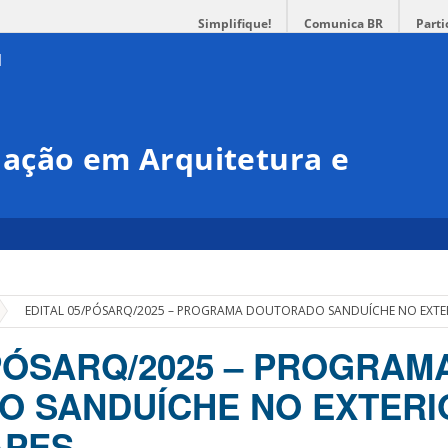
Simplifique!
Comunica BR
Parti
ação em Arquitetura e
»
EDITAL 05/PÓSARQ/2025 – PROGRAMA DOUTORADO SANDUÍCHE NO EXTERI
/PÓSARQ/2025 – PROGRAM
 SANDUÍCHE NO EXTERI
APES