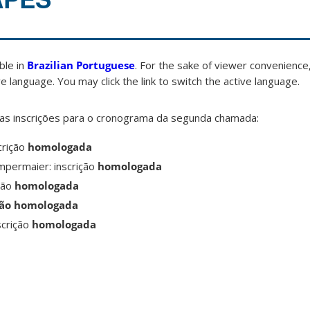
able in
Brazilian Portuguese
. For the sake of viewer convenience,
e language. You may click the link to switch the active language.
as inscrições para o cronograma da segunda chamada:
crição
homologada
mpermaier: inscrição
homologada
ição
homologada
ão homologada
scrição
homologada