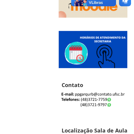
Contato
Localização Sala de Aula