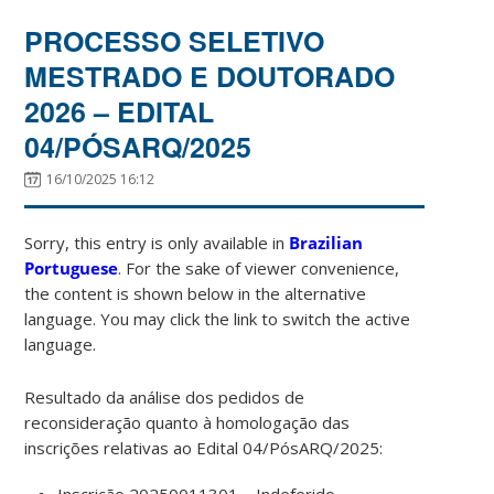
PROCESSO SELETIVO
MESTRADO E DOUTORADO
2026 – EDITAL
04/PÓSARQ/2025
16/10/2025 16:12
Sorry, this entry is only available in
Brazilian
Portuguese
. For the sake of viewer convenience,
the content is shown below in the alternative
language. You may click the link to switch the active
language.
Resultado da análise dos pedidos de
reconsideração quanto à homologação das
inscrições relativas ao Edital 04/PósARQ/2025:
Inscrição 20250011301 – Indeferido