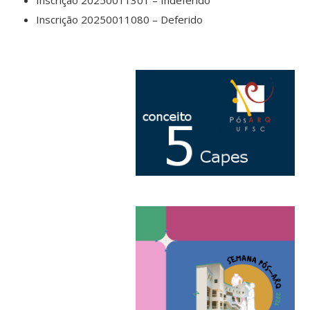
Inscrição 20250011080 – Deferido