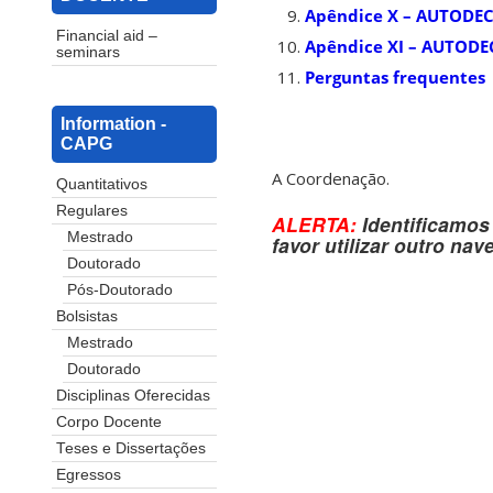
Apêndice X – AUTODE
Financial aid –
Apêndice XI – AUTODE
seminars
Perguntas frequentes
Information -
CAPG
A Coordenação.
Quantitativos
Regulares
ALERTA:
Identificamos
Mestrado
favor utilizar outro nav
Doutorado
Pós-Doutorado
Bolsistas
Mestrado
Doutorado
Disciplinas Oferecidas
Corpo Docente
Teses e Dissertações
Egressos