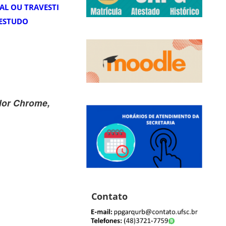
AL OU TRAVESTI
 ESTUDO
dor
Chrome
,
Contato