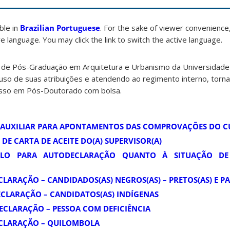
able in
Brazilian Portuguese
. For the sake of viewer convenience,
e language. You may click the link to switch the active language.
de Pós-Graduação em Arquitetura e Urbanismo da Universidade 
so de suas atribuições e atendendo ao regimento interno, torna
esso em Pós-Doutorado com bolsa.
O AUXILIAR PARA APONTAMENTOS DAS COMPROVAÇÕES DO 
 DE CARTA DE ACEITE DO(A) SUPERVISOR(A)
ELO PARA AUTODECLARAÇÃO QUANTO À SITUAÇÃO DE
CLARAÇÃO – CANDIDADOS(AS) NEGROS(AS) – PRETOS(AS) E P
DECLARAÇÃO – CANDIDATOS(AS) INDÍGENAS
DECLARAÇÃO – PESSOA COM DEFICIÊNCIA
ECLARAÇÃO – QUILOMBOLA