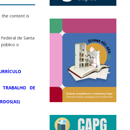
 the content is
Federal de Santa
 público o
CURRÍCULO
 TRABALHO DE
ARDOS(AS)