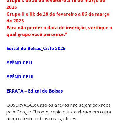
Grupo I: de 28 de fevereiro a 16 de março de
2025
Grupo II e III: de 28 de fevereiro a 06 de março
de 2025
Para não perder a data de inscrição, verifique a
qual grupo você pertence.*
Edital de Bolsas_Ciclo 2025
APÊNDICE II
APÊNDICE III
ERRATA – Edital de Bolsas
OBSERVAÇÃO: Caso os anexos não sejam baixados
pelo Google Chrome, copie o link e abra-o em outra
aba, ou tente outros navegadores.