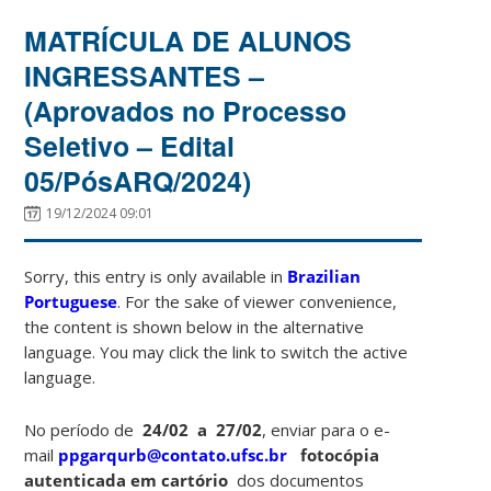
MATRÍCULA DE ALUNOS
INGRESSANTES –
(Aprovados no Processo
Seletivo – Edital
05/PósARQ/2024)
19/12/2024 09:01
Sorry, this entry is only available in
Brazilian
Portuguese
. For the sake of viewer convenience,
the content is shown below in the alternative
language. You may click the link to switch the active
language.
No período de
24/02 a 27/02
, enviar para o e-
mail
ppgarqurb@contato.ufsc.br
fotocópia
autenticada em cartório
dos documentos