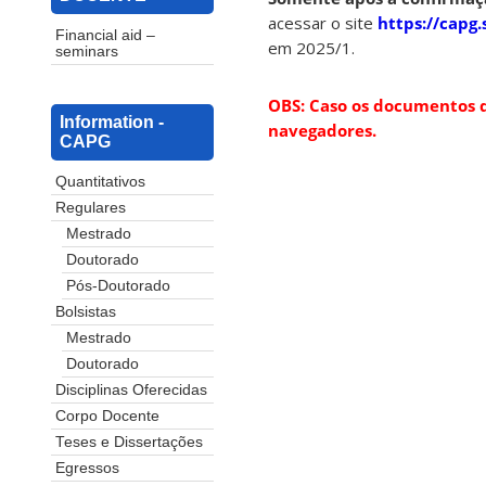
acessar o site
https://capg.
Financial aid –
em 2025/1.
seminars
OBS: Caso os documentos d
Information -
navegadores.
CAPG
Quantitativos
Regulares
Mestrado
Doutorado
Pós-Doutorado
Bolsistas
Mestrado
Doutorado
Disciplinas Oferecidas
Corpo Docente
Teses e Dissertações
Egressos