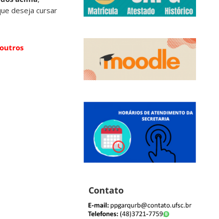
 que deseja cursar
outros
Contato