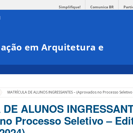
Simplifique!
Comunica BR
Parti
ação em Arquitetura e
»
MATRÍCULA DE ALUNOS INGRESSANTES – (Aprovados no Processo Seletivo 
 DE ALUNOS INGRESSANT
no Processo Seletivo – Edit
2024)