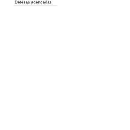
Defesas agendadas