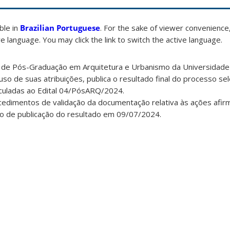
able in
Brazilian Portuguese
. For the sake of viewer convenience,
e language. You may click the link to switch the active language.
de Pós-Graduação em Arquitetura e Urbanismo da Universidade 
so de suas atribuições, publica o resultado final do processo sel
culadas ao Edital 04/PósARQ/2024.
dimentos de validação da documentação relativa às ações afirm
o de publicação do resultado em 09/07/2024.