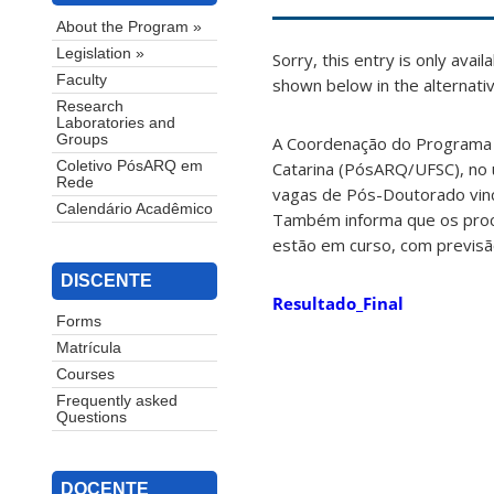
About the Program »
Legislation »
Sorry, this entry is only avail
Faculty
shown below in the alternativ
Research
Laboratories and
Groups
A Coordenação do Programa 
Catarina (PósARQ/UFSC), no u
Coletivo PósARQ em
Rede
vagas de Pós-Doutorado vin
Calendário Acadêmico
Também informa que os proce
estão em curso, com previsã
DISCENTE
Resultado_Final
Forms
Matrícula
Courses
Frequently asked
Questions
DOCENTE