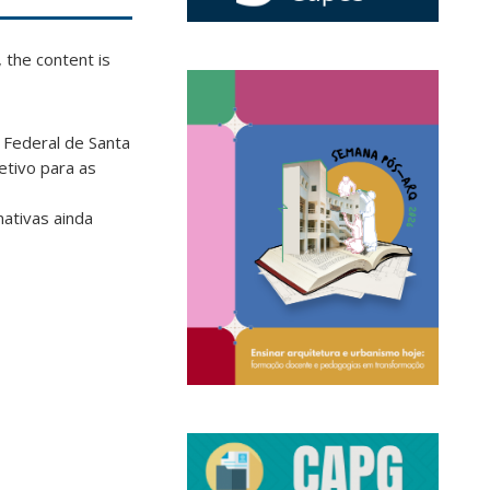
 the content is
Federal de Santa
etivo para as
ativas ainda