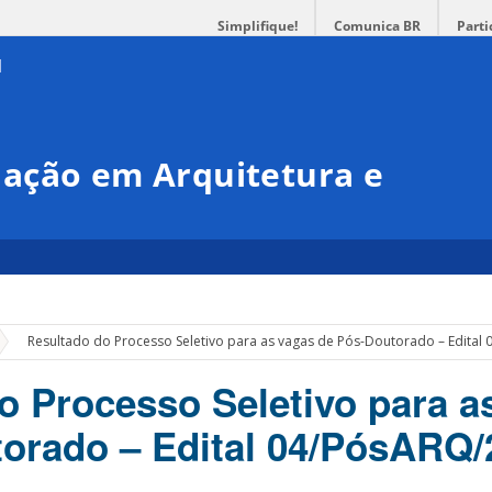
Simplifique!
Comunica BR
Parti
ação em Arquitetura e
»
Resultado do Processo Seletivo para as vagas de Pós-Doutorado – Edital
o Processo Seletivo para a
orado – Edital 04/PósARQ/