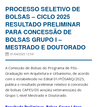
PROCESSO SELETIVO DE
BOLSAS – CICLO 2025
RESULTADO PRELIMINAR
PARA CONCESSÃO DE
BOLSAS GRUPO I –
MESTRADO E DOUTORADO
01/04/2025 12:59
A Comissão de Bolsas do Programa de Pós-
Graduação em Arquitetura e Urbanismo, de acordo
com o estabelecido no Edital 01/PÓSARQ/2025,
publica o resultado preliminar relativo à concessão
de bolsas CAPES/DS aos(às) veteranos(as) do
Grupo I, nível Mestrado e Doutorado.
Resultado Preliminar_ Bolsas_Grupo I.docx